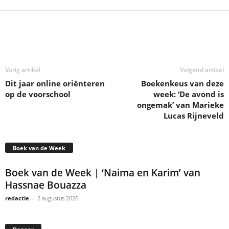
Deel
Vorig artikel
Volgend artikel
Dit jaar online oriënteren
Boekenkeus van deze
op de voorschool
week: ‘De avond is
ongemak’ van Marieke
Lucas Rijneveld
Boek van de Week
Boek van de Week | ‘Naima en Karim’ van
Hassnae Bouazza
redactie
-
2 augustus 2026