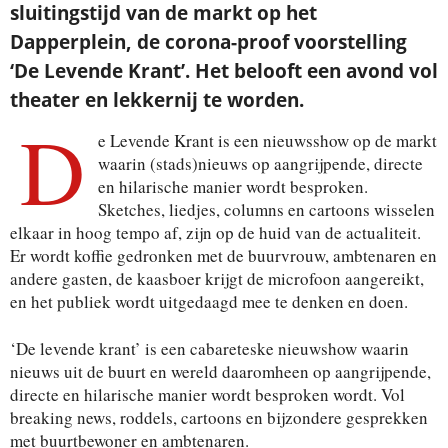
sluitingstijd van de markt op het
Dapperplein, de
corona-proof
voorstelling
‘De Levende Krant’. Het belooft een avond vol
theater en lekkernij te worden.
D
e Levende Krant is een nieuwsshow op de markt
waarin (stads)nieuws op aangrijpende, directe
en hilarische manier wordt besproken.
Sketches, liedjes, columns en cartoons wisselen
elkaar in hoog tempo af, zijn op de huid van de actualiteit.
Er wordt koffie gedronken met de buurvrouw, ambtenaren en
andere gasten, de kaasboer krijgt de microfoon aangereikt,
en het publiek wordt uitgedaagd mee te denken en doen.
‘De levende krant’ is een cabareteske nieuwshow waarin
nieuws uit de buurt en wereld daaromheen op aangrijpende,
directe en hilarische manier wordt besproken wordt. Vol
breaking news, roddels, cartoons en bijzondere gesprekken
met buurtbewoner en ambtenaren.