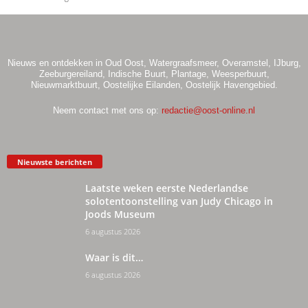
Nieuws en ontdekken in Oud Oost, Watergraafsmeer, Overamstel, IJburg,
Zeeburgereiland, Indische Buurt, Plantage, Weesperbuurt,
Nieuwmarktbuurt, Oostelijke Eilanden, Oostelijk Havengebied.
Neem contact met ons op:
redactie@oost-online.nl
Nieuwste berichten
Laatste weken eerste Nederlandse
solotentoonstelling van Judy Chicago in
Joods Museum
6 augustus 2026
Waar is dit…
6 augustus 2026