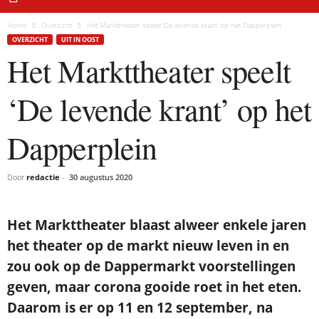
Home
Overzicht
Het Markttheater speelt ‘De levende krant’ op het Dapperplein
OVERZICHT
UIT IN OOST
Het Markttheater speelt
‘De levende krant’ op het
Dapperplein
Door
redactie
-
30 augustus 2020
Het Markttheater blaast alweer enkele jaren
het theater op de markt nieuw leven in en
zou ook op de Dappermarkt voorstellingen
geven, maar corona gooide roet in het eten.
Daarom is er op 11 en 12 september, na