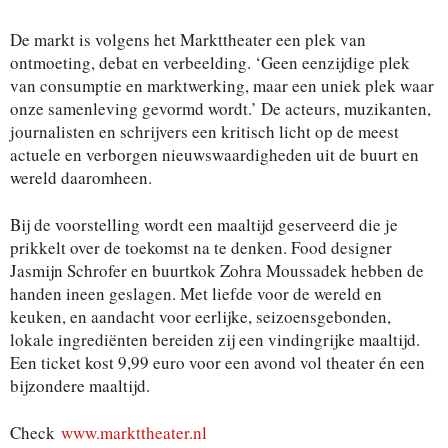
De markt is volgens het Markttheater een plek van
ontmoeting, debat en verbeelding. ‘Geen eenzijdige plek
van consumptie en marktwerking, maar een uniek plek waar
onze samenleving gevormd wordt.’ De acteurs, muzikanten,
journalisten en schrijvers een kritisch licht op de meest
actuele en verborgen nieuwswaardigheden uit de buurt en
wereld daaromheen.
Bij de voorstelling wordt een maaltijd geserveerd die je
prikkelt over de toekomst na te denken. Food designer
Jasmijn Schrofer en buurtkok Zohra Moussadek hebben de
handen ineen geslagen. Met liefde voor de wereld en
keuken, en aandacht voor eerlijke, seizoensgebonden,
lokale ingrediënten bereiden zij een vindingrijke maaltijd.
Een ticket kost 9,99 euro voor een avond vol theater én een
bijzondere maaltijd.
Check
www.markttheater.nl