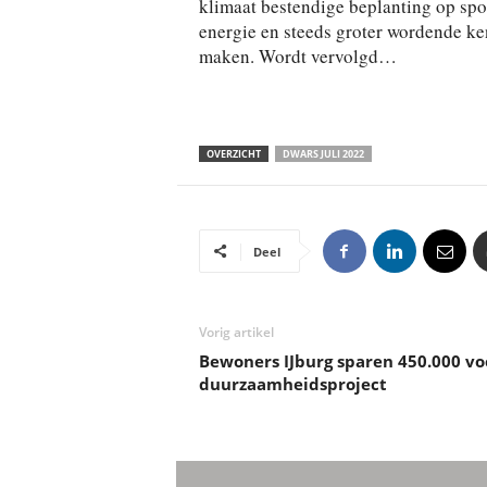
klimaat bestendige beplanting op spo
energie en steeds groter wordende ke
maken. Wordt vervolgd…
OVERZICHT
DWARS JULI 2022
Deel
Vorig artikel
Bewoners IJburg sparen 450.000 vo
duurzaamheidsproject