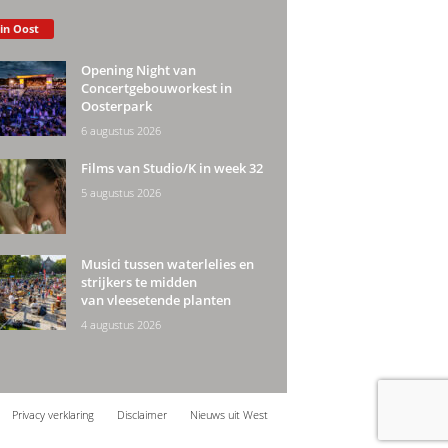
 in Oost
Opening Night van
Concertgebouworkest in
Oosterpark
6 augustus 2026
Films van Studio/K in week 32
5 augustus 2026
Musici tussen waterlelies en
strijkers te midden
van vleesetende planten
4 augustus 2026
Privacy verklaring
Disclaimer
Nieuws uit West