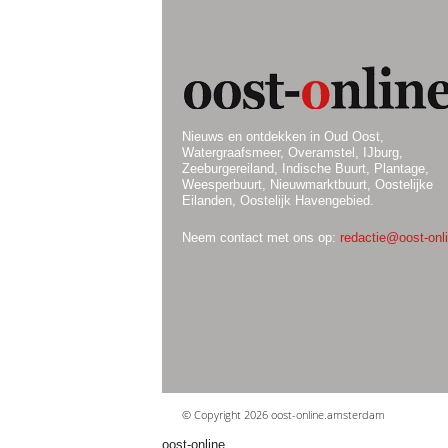
Nieuws en ontdekken in Oud Oost,
Watergraafsmeer, Overamstel, IJburg,
Zeeburgereiland, Indische Buurt, Plantage,
Weesperbuurt, Nieuwmarktbuurt, Oostelijke
Eilanden, Oostelijk Havengebied.
Neem contact met ons op:
redactie@oost-onli
© Copyright 2026 oost-online.amsterdam
oost-online