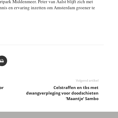
rtpark Middenmeer. Peter van Aalst blijft zich met
nnis en ervaring inzetten om Amsterdam groener te
Volgend artikel
or
Celstraffen en tbs met
dwangverpleging voor doodschieten
‘Maantje’ Sambo