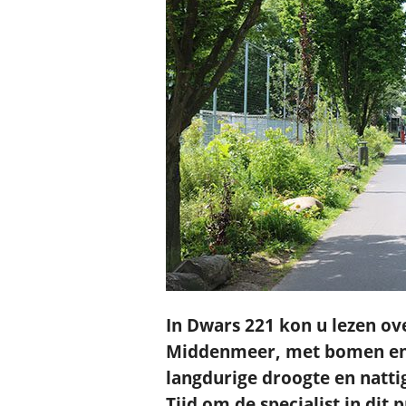
In Dwars 221 kon u lezen ov
Middenmeer, met bomen en p
langdurige droogte en natti
Tijd om de specialist in dit 