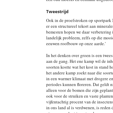
Tweestrijd
Ook in de proefstroken op sportpark
er een structureel tekort aan mineral
bemesten hopen we daar verbetering i
landelijk probleem, zelfs op die moo
eeuwen roofbouw op onze aarde.’
In het denken over groen is een tweest
aan de gang. Het ene kamp wil de in
soorten kostte wat het kost in stand 
het andere kamp zoekt naar die soort
in een warmer klimaat met drogere en
periodes kunnen floreren. Dat geldt n
alleen voor de bomen die zijn geplant
ook voor de struiken en vaste planten
vijfentachtig procent van de insecten
in ons land al is verdwenen, is reden 