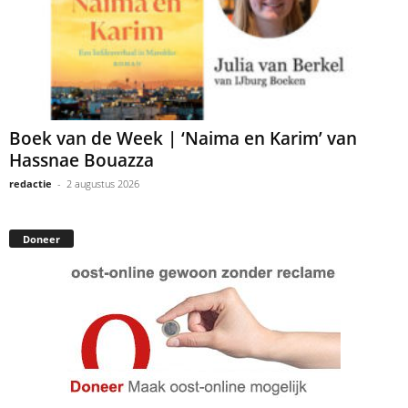
Boek van de Week | ‘Naima en Karim’ van
Hassnae Bouazza
redactie
-
2 augustus 2026
Doneer