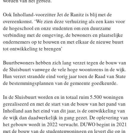
worden van het gebied.’
Ook Inholland-voorzitter Jet de Ranitz is blij met de
overeenkomst. ‘We zien deze verhuizing als een kans voor
de hogeschool en onze studenten om een duurzame
verbinding met de omgeving, de bewoners en plaatselijke
ondernemers op te bouwen en met elkaar de nieuwe buurt
tot ontwikkeling te brengen’
Buurtbewoners hebben zich lang verzet tegen de bouw van
de Sluisbuurt vanwege de vele hoge woontorens in de wijk.
Hun verzet strandde eind vorig jaar toen de Raad van State
de bestemmingsplannen van de gemeente goedkeurde.
In de Sluisbuurt worden en in totaal ruim 5.500 woningen
gerealiseerd en met de start van de bouw van het pand van
Inholland aan het eind van dit jaar, is de ontwikkeling van
de wijk dan daadwerkelijk in gang gezet. De oplevering van
het gebouw wordt in 2022 verwacht. DUWO begint in 2021
met de bouw van de studentenwoningen en levert die op in