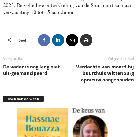
2023. De volledige ontwikkeling van de Sluisbuurt zal naar
verwachting 10 tot 15 jaar duren.
Deel
Vorig artikel
Volgend artikel
De vader is nog lang niet
Verdachte van moord bij
uit-geëmancipeerd
buurthuis Wittenburg
opnieuw aangehouden
Boek van de Week