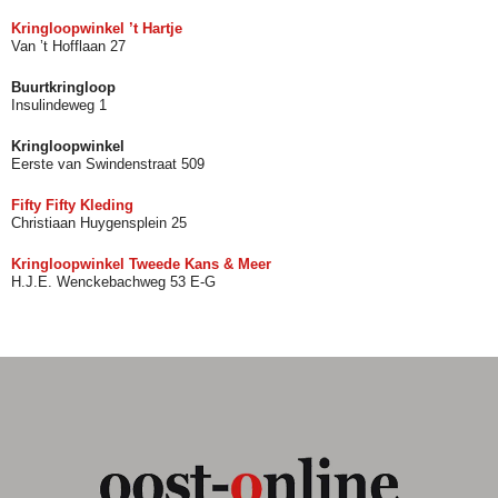
Kringloopwinkel ’t Hartje
Van ’t Hofflaan 27
Buurtkringloop
Insulindeweg 1
Kringloopwinkel
Eerste van Swindenstraat 509
Fifty Fifty Kleding
Christiaan Huygensplein 25
Kringloopwinkel Tweede Kans & Meer
H.J.E. Wenckebachweg 53 E-G