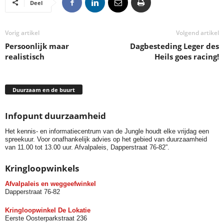
Deel
Vorig artikel
Volgend artikel
Persoonlijk maar
Dagbesteding Leger des
realistisch
Heils goes racing!
Duurzaam en de buurt
Infopunt duurzaamheid
Het kennis- en informatiecentrum van de Jungle houdt elke vrijdag een
spreekuur. Voor onafhankelijk advies op het gebied van duurzaamheid
van 11.00 tot 13.00 uur. Afvalpaleis, Dapperstraat 76-82”.
Kringloopwinkels
Afvalpaleis en weggeefwinkel
Dapperstraat 76-82
Kringloopwinkel De Lokatie
Eerste Oosterparkstraat 236