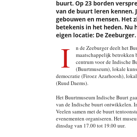
buurt. Op 23 borden verspre
van de buurt leren kennen. J
gebouwen en mensen. Het zi
betekenis in het heden. Nu 
eigen locatie: De Zeeburger.
I
n de Zeeburger deelt het Bu
maatschappelijk betrokken b
centrum voor de Indische Buu
(Buurtmuseum), lokale kunst
democratie (Firoez Azarhoosh), lokal
(Ruud Daems).
Het Buurtmuseum Indische Buurt gaat a
van de Indische buurt ontwikkelen. 
Veelen samen met de buurt tentoonstel
evenementen organiseren. Het museum
dinsdag van 17.00 tot 19.00 uur.