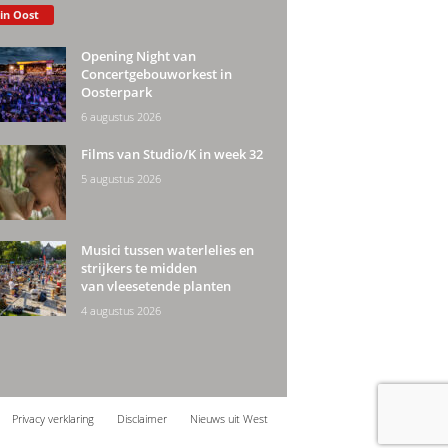
 in Oost
Opening Night van
Concertgebouworkest in
Oosterpark
6 augustus 2026
Films van Studio/K in week 32
5 augustus 2026
Musici tussen waterlelies en
strijkers te midden
van vleesetende planten
4 augustus 2026
Privacy verklaring
Disclaimer
Nieuws uit West