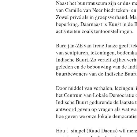
Naast het buurtmuseum zijn er dus mee
van Camille van Neer biedt teken- en
Zowel privé als in groepsverband. Ma
beperking. Daarnaast is Kunst in de B
activiteiten zoals tentoonstellingen.
Buro jan-ZE van Irene Janze geeft teke
van sculpturen, tekeningen, bodemka
Indische Buurt. Zo vertelt zij het ver
geleden en de bebouwing van de Indis
buurtbewoners van de Indische Buurt
Door middel van verhalen, lezingen,
het Centrum van Lokale Democratie de
Indische Buurt gedurende de laatste t
antwoord geven op vragen als wat war
hoe geven we onze lokale democrati
Hou t simpel (Ruud Daems) wil mense