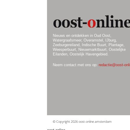
Nieuws en ontdekken in Oud Oost,
Watergraafsmeer, Overamstel, IJburg,
Zeeburgereiland, Indische Buurt, Plantage,
Weesperbuurt, Nieuwmarktbuurt, Oostelijke
Eilanden, Oostelijk Havengebied.
Neem contact met ons op:
redactie@oost-onli
© Copyright 2026 oost-online.amsterdam