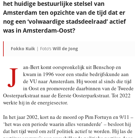
het huidige bestuurlijke stelsel van
Amsterdam ten opzichte van de tijd dat er
nog een ‘volwaardige stadsdeelraad’ actief
was in Amsterdam-Oost?
Fokko Kuik
| Foto’s
Will de Jong
J
an-Bert komt oorspronkelijk uit Benschop en
kwam in 1996 voor een studie bedrijfskunde aan
de VU naar Amsterdam. Hij woont al sinds die tijd
in Oost en promoveerde daarbinnen van de Tweede
Oosterparkstraat naar de Eerste Oosterparkstraat. Tot 2022
werkte hij in de energiesector.
In het jaar 2002, kort na de moord op Pim Fortuyn en 9/11 –
‘het was een periode waarin alles veranderde’ – besloot hij
dat het tijd werd om zelf politiek actief te worden. Hij las de