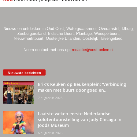
Nieuws en ontdekken in Oud Oost, Watergraafsmeer, Overamstel, IJburg,
Zeeburgereiland, Indische Buurt, Plantage, Weesperbuurt,
Nieuwmarktbuurt, Oostelijke Eilanden, Oostelijk Havengebied.
Neem contact met ons op:
redactie@oost-online.nl
Nieuwste berichten
Erik’s Keuken op Beukenplein: ‘Verbinding
maken met buurt door goed en...
7 augustus 2026
Laatste weken eerste Nederlandse
solotentoonstelling van Judy Chicago in
Joods Museum
6 augustus 2026