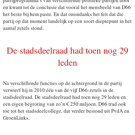
partijprogramma’s van verschillende politieke partijen door
en kwam tot de conclusie dat vooral het mensbeeld van D66
het beste bij hem paste. En dat onondanks het feit dat die
partij op dat moment landelijk op een soort dieptepunt in het
aantal zetels stond.
De stadsdeelraad had toen nog 29
leden
Na verschillende functies op de achtergrond in de partij
verwierf hij in 2010 één van de vijf D66-zetels in de
stadsdeelraad. De stadsdeelraad had toen nog 29 leden en
een eigen begroting van zo’n € 250 miljoen. D66 trad ook
toe tot het stadsdeelcollege, dat verder bestond uit PvdA en
GroenLinks.