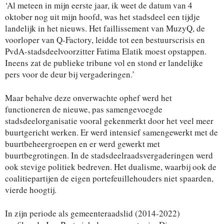
‘Al meteen in mijn eerste jaar, ik weet de datum van 4
oktober nog uit mijn hoofd, was het stadsdeel een tijdje
landelijk in het nieuws. Het faillissement van MuzyQ, de
voorloper van Q-Factory, leidde tot een bestuurscrisis en
PvdA-stadsdeelvoorzitter Fatima Elatik moest opstappen.
Ineens zat de publieke tribune vol en stond er landelijke
pers voor de deur bij vergaderingen.’
Maar behalve deze onverwachte ophef werd het
functioneren de nieuwe, pas samengevoegde
stadsdeelorganisatie vooral gekenmerkt door het veel meer
buurtgericht werken. Er werd intensief samengewerkt met de
buurtbeheergroepen en er werd gewerkt met
buurtbegrotingen. In de stadsdeelraadsvergaderingen werd
ook stevige politiek bedreven. Het dualisme, waarbij ook de
coalitiepartijen de eigen portefeuillehouders niet spaarden,
vierde hoogtij.
In zijn periode als gemeenteraadslid (2014-2022)