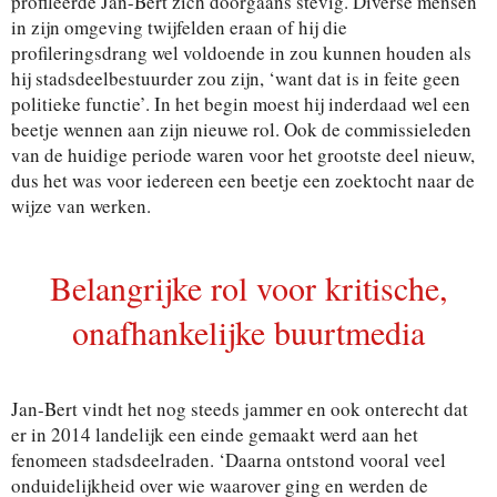
profileerde Jan-Bert zich doorgaans stevig. Diverse mensen
in zijn omgeving twijfelden eraan of hij die
profileringsdrang wel voldoende in zou kunnen houden als
hij stadsdeelbestuurder zou zijn, ‘want dat is in feite geen
politieke functie’. In het begin moest hij inderdaad wel een
beetje wennen aan zijn nieuwe rol. Ook de commissieleden
van de huidige periode waren voor het grootste deel nieuw,
dus het was voor iedereen een beetje een zoektocht naar de
wijze van werken.
Belangrijke rol voor kritische,
onafhankelijke buurtmedia
Jan-Bert vindt het nog steeds jammer en ook onterecht dat
er in 2014 landelijk een einde gemaakt werd aan het
fenomeen stadsdeelraden. ‘Daarna ontstond vooral veel
onduidelijkheid over wie waarover ging en werden de