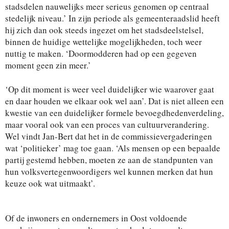
stadsdelen nauwelijks meer serieus genomen op centraal
stedelijk niveau.’ In zijn periode als gemeenteraadslid heeft
hij zich dan ook steeds ingezet om het stadsdeelstelsel,
binnen de huidige wettelijke mogelijkheden, toch weer
nuttig te maken. ‘Doormodderen had op een gegeven
moment geen zin meer.’
‘Op dit moment is weer veel duidelijker wie waarover gaat
en daar houden we elkaar ook wel aan’. Dat is niet alleen een
kwestie van een duidelijker formele bevoegdhedenverdeling,
maar vooral ook van een proces van cultuurverandering.
Wel vindt Jan-Bert dat het in de commissievergaderingen
wat ‘politieker’ mag toe gaan. ‘Als mensen op een bepaalde
partij gestemd hebben, moeten ze aan de standpunten van
hun volksvertegenwoordigers wel kunnen merken dat hun
keuze ook wat uitmaakt’.
Of de inwoners en ondernemers in Oost voldoende