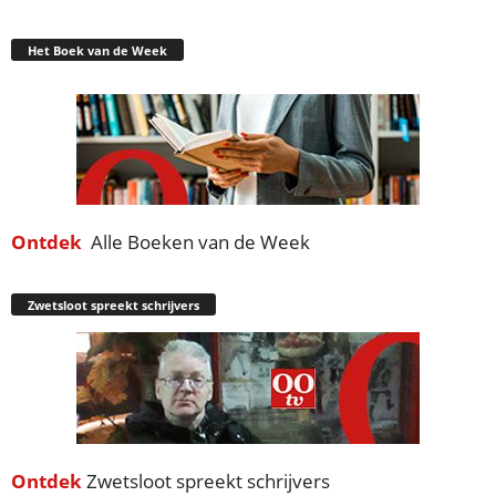
Het Boek van de Week
Ontdek
Alle Boeken van de Week
Zwetsloot spreekt schrijvers
Ontdek
Zwetsloot spreekt schrijvers