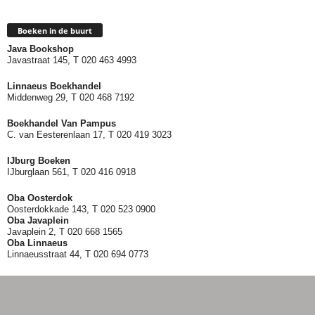
Boeken in de buurt
Java Bookshop
Javastraat 145, T 020 463 4993
Linnaeus Boekhandel
Middenweg 29, T 020 468 7192
Boekhandel Van Pampus
C. van Eesterenlaan 17, T 020 419 3023
IJburg Boeken
IJburglaan 561, T 020 416 0918
Oba Oosterdok
Oosterdokkade 143, T 020 523 0900
Oba
Javaplein
Javaplein 2, T 020 668 1565
Oba Linnaeus
Linnaeusstraat 44, T 020 694 0773