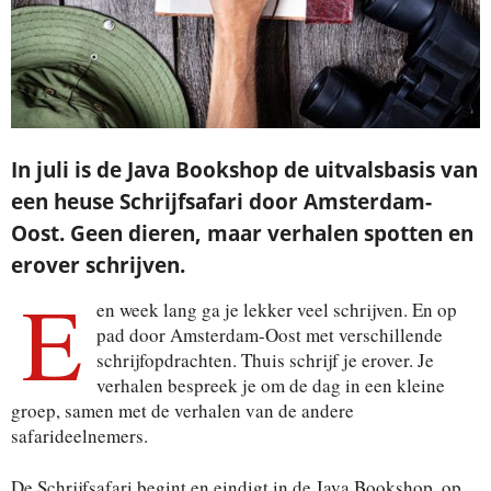
In juli is de Java Bookshop de uitvalsbasis van
een heuse Schrijfsafari door Amsterdam-
Oost. Geen dieren, maar verhalen spotten en
erover schrijven.
E
en week lang ga je lekker veel schrijven. En op
pad door Amsterdam-Oost met verschillende
schrijfopdrachten. Thuis schrijf je erover. Je
verhalen bespreek je om de dag in een kleine
groep, samen met de verhalen van de andere
safarideelnemers.
De Schrijfsafari begint en eindigt in de Java Bookshop, op