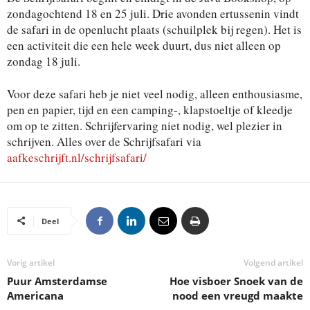
zondagochtend 18 en 25 juli. Drie avonden ertussenin vindt
de safari in de openlucht plaats (schuilplek bij regen). Het is
een activiteit die een hele week duurt, dus niet alleen op
zondag 18 juli.
Voor deze safari heb je niet veel nodig, alleen enthousiasme,
pen en papier, tijd en een camping-, klapstoeltje of kleedje
om op te zitten. Schrijfervaring niet nodig, wel plezier in
schrijven. Alles over de Schrijfsafari via
aafkeschrijft.nl/schrijfsafari/
Deel
Vorig artikel
Volgend artikel
Puur Amsterdamse
Hoe visboer Snoek van de
Americana
nood een vreugd maakte