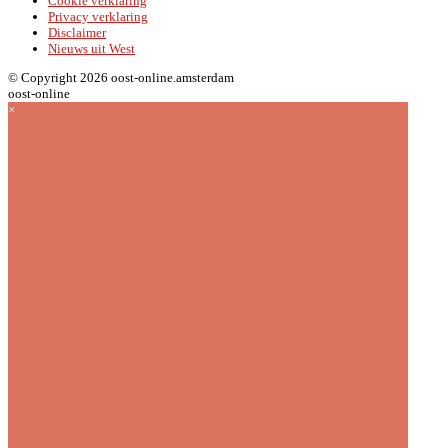
Cookie verklaring
Privacy verklaring
Disclaimer
Nieuws uit West
© Copyright 2026 oost-online.amsterdam
oost-online
×