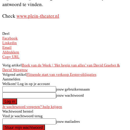
antwoord te vinden.
Check
www.plein-theater.nl
Deel
Facebook
Linkedin
Email
Afdrukken
Copy URL
Vorig artikel
Boek van de Week | ‘Het begin van alles’ van David Graeber &
David Wengrow
Volgend artikel
Flitsende start van verkoop Eester-obligaties
Aanmelden
Welkom! Log in op je account
jouw gebruikersnaam
jouw wachtwoord
Je wachtwoord vergeten? hulp krijgen
Wachtwoord herstel
Vind je wachtwoord terug
jouw mailadres