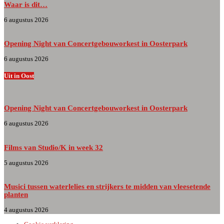
Waar is dit…
6 augustus 2026
Opening Night van Concertgebouworkest in Oosterpark
6 augustus 2026
Uit in Oost
Opening Night van Concertgebouworkest in Oosterpark
6 augustus 2026
Films van Studio/K in week 32
5 augustus 2026
Musici tussen waterlelies en strijkers te midden van vleesetende
planten
4 augustus 2026