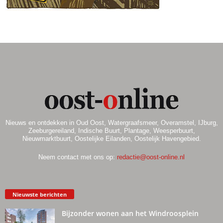
.
Nieuws en ontdekken in Oud Oost, Watergraafsmeer, Overamstel, IJburg,
Zeeburgereiland, Indische Buurt, Plantage, Weesperbuurt,
Nieuwmarktbuurt, Oostelijke Eilanden, Oostelijk Havengebied.
Neem contact met ons op:
redactie@oost-online.nl
Nieuwste berichten
Bijzonder wonen aan het Windroosplein