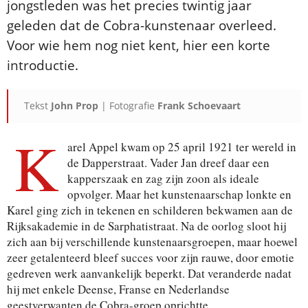
jongstleden was het precies twintig jaar
geleden dat de Cobra-kunstenaar overleed.
Voor wie hem nog niet kent, hier een korte
introductie.
Tekst
John Prop
| Fotografie
Frank Schoevaart
K
arel Appel kwam op 25 april 1921 ter wereld in
de Dapperstraat. Vader Jan dreef daar een
kapperszaak en zag zijn zoon als ideale
opvolger. Maar het kunstenaarschap lonkte en
Karel ging zich in tekenen en schilderen bekwamen aan de
Rijksakademie in de Sarphatistraat. Na de oorlog sloot hij
zich aan bij verschillende kunstenaarsgroepen, maar hoewel
zeer getalenteerd bleef succes voor zijn rauwe, door emotie
gedreven werk aanvankelijk beperkt. Dat veranderde nadat
hij met enkele Deense, Franse en Nederlandse
geestverwanten de Cobra-groep oprichtte.