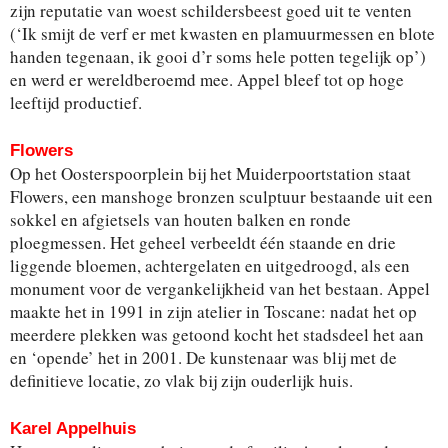
zijn reputatie van woest schildersbeest goed uit te venten
(‘Ik smijt de verf er met kwasten en plamuurmessen en blote
handen tegenaan, ik gooi d’r soms hele potten tegelijk op’)
en werd er wereldberoemd mee. Appel bleef tot op hoge
leeftijd productief.
Flowers
Op het Oosterspoorplein bij het Muiderpoortstation staat
Flowers, een manshoge bronzen sculptuur bestaande uit een
sokkel en afgietsels van houten balken en ronde
ploegmessen. Het geheel verbeeldt één staande en drie
liggende bloemen, achtergelaten en uitgedroogd, als een
monument voor de vergankelijkheid van het bestaan. Appel
maakte het in 1991 in zijn atelier in Toscane: nadat het op
meerdere plekken was getoond kocht het stadsdeel het aan
en ‘opende’ het in 2001. De kunstenaar was blij met de
definitieve locatie, zo vlak bij zijn ouderlijk huis.
Karel Appelhuis