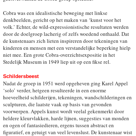
Cobra was een idealistische beweging met linkse
denkbeelden, gericht op het maken van ‘kunst voor het
volk.’ Echter, de wild-expressionistische resultaten werden
door de doelgroep lacherig of zelfs woedend onthaald. Dat
de kunstenaars zich lieten inspireren door tekeningen van
kinderen en mensen met een verstandelijke beperking hielp
niet mee. Een grote Cobra-overzichtsexpositie in het
Stedelijk Museum in 1949 liep uit op een fikse rel.
Schildersbeest
Nadat de groep in 1951 werd opgeheven ging Karel Appel
‘solo’ verder, hetgeen resulteerde in een enorme
hoeveelheid schilderijen, tekeningen, wandschilderingen en
sculpturen, die laatste vaak op basis van gevonden
voorwerpen. Appels kunst wordt veelal gekenmerkt door
heldere kleurvlakken, harde lijnen, suggesties van monden
en ogen of fantasiedieren, ergens tussen abstract en
figuratief, en getuigt van veel levenslust. De kunstenaar wist