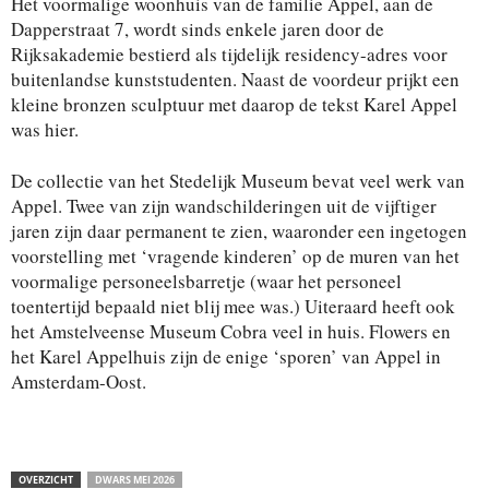
Het voormalige woonhuis van de familie Appel, aan de
Dapperstraat 7, wordt sinds enkele jaren door de
Rijksakademie bestierd als tijdelijk residency-adres voor
buitenlandse kunststudenten. Naast de voordeur prijkt een
kleine bronzen sculptuur met daarop de tekst Karel Appel
was hier.
De collectie van het Stedelijk Museum bevat veel werk van
Appel. Twee van zijn wandschilderingen uit de vijftiger
jaren zijn daar permanent te zien, waaronder een ingetogen
voorstelling met ‘vragende kinderen’ op de muren van het
voormalige personeelsbarretje (waar het personeel
toentertijd bepaald niet blij mee was.) Uiteraard heeft ook
het Amstelveense Museum Cobra veel in huis. Flowers en
het Karel Appelhuis zijn de enige ‘sporen’ van Appel in
Amsterdam-Oost.
OVERZICHT
DWARS MEI 2026