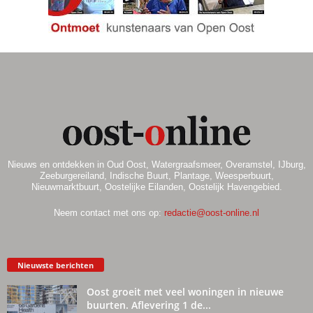
Nieuws en ontdekken in Oud Oost, Watergraafsmeer, Overamstel, IJburg,
Zeeburgereiland, Indische Buurt, Plantage, Weesperbuurt,
Nieuwmarktbuurt, Oostelijke Eilanden, Oostelijk Havengebied.
Neem contact met ons op:
redactie@oost-online.nl
Nieuwste berichten
Oost groeit met veel woningen in nieuwe
buurten. Aflevering 1 de...