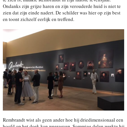
Ondanks zijn grijze haren en zijn verouderde huid is niet te
zien dat zijn einde nadert. De schilder was hier op zijn best
en toont zichzelf eerlijk en treffend.
Rembrandt wist als geen ander hoe hij driedimensionaal een
hoofd op het doek kon weergeven. Sommige delen werkte hij