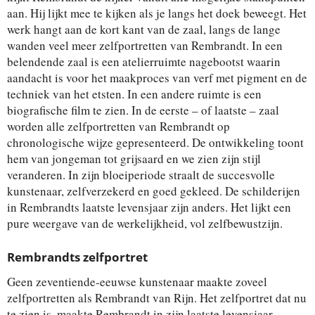
aan. Hij lijkt mee te kijken als je langs het doek beweegt. Het
werk hangt aan de kort kant van de zaal, langs de lange
wanden veel meer zelfportretten van Rembrandt. In een
belendende zaal is een atelierruimte nagebootst waarin
aandacht is voor het maakproces van verf met pigment en de
techniek van het etsten. In een andere ruimte is een
biografische film te zien. In de eerste – of laatste – zaal
worden alle zelfportretten van Rembrandt op
chronologische wijze gepresenteerd. De ontwikkeling toont
hem van jongeman tot grijsaard en we zien zijn stijl
veranderen. In zijn bloeiperiode straalt de succesvolle
kunstenaar, zelfverzekerd en goed gekleed. De schilderijen
in Rembrandts laatste levensjaar zijn anders. Het lijkt een
pure weergave van de werkelijkheid, vol zelfbewustzijn.
Rembrandts zelfportret
Geen zeventiende-eeuwse kunstenaar maakte zoveel
zelfportretten als Rembrandt van Rijn. Het zelfportret dat nu
te zien is, maakte Rembrandt in zijn laatste levensjaar.