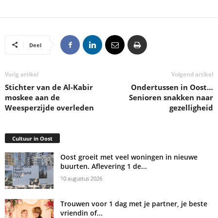
Deel
Vorig artikel
Volgend artikel
Stichter van de Al-Kabir
Ondertussen in Oost…
moskee aan de
Senioren snakken naar
Weesperzijde overleden
gezelligheid
Cultuur in Oost
Oost groeit met veel woningen in nieuwe
buurten. Aflevering 1 de...
10 augustus 2026
Trouwen voor 1 dag met je partner, je beste
vriendin of...