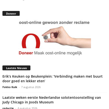
Doneer
Laatste Nieuws
Erik’s Keuken op Beukenplein: ‘Verbinding maken met buurt
door goed en lekker eten’
Fokko Kuik
-
7 augustus 2026
Laatste weken eerste Nederlandse solotentoonstelling van
Judy Chicago in Joods Museum
redactie
-
6 augustus 2026