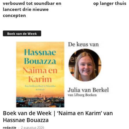
verbouwd tot soundbar en
op langer thuis
lanceert drie nieuwe
concepten
Boek van de Week
Boek van de Week | ‘Naima en Karim’ van
Hassnae Bouazza
redactie
-
2 augustus 2026