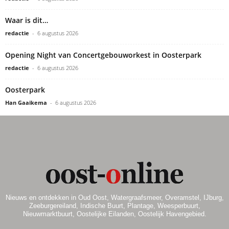
Waar is dit…
redactie
-
6 augustus 2026
Opening Night van Concertgebouworkest in Oosterpark
redactie
-
6 augustus 2026
Oosterpark
Han Gaaikema
-
6 augustus 2026
Nieuws en ontdekken in Oud Oost, Watergraafsmeer, Overamstel, IJburg,
Zeeburgereiland, Indische Buurt, Plantage, Weesperbuurt,
Nieuwmarktbuurt, Oostelijke Eilanden, Oostelijk Havengebied.