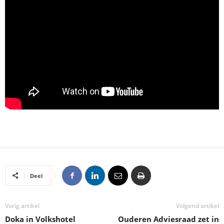
Deel
Vorig artikel
Volgend artikel
Doka in Volkshotel
Ouderen Adviesraad zet in