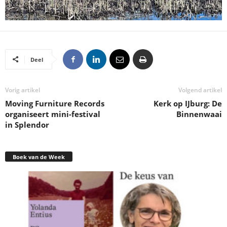
Deel
Vorig artikel
Volgend artikel
Moving Furniture Records
Kerk op IJburg: De
organiseert mini-festival
Binnenwaai
in Splendor
Boek van de Week