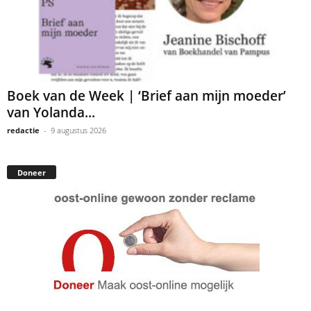
Boek van de Week | ‘Brief aan mijn moeder’
van Yolanda...
redactie
-
9 augustus 2026
Doneer