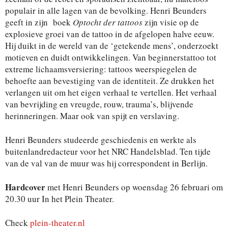
populair in alle lagen van de bevolking. Henri Beunders
geeft in zijn boek
Optocht der tattoos
zijn visie op de
explosieve groei van de tattoo in de afgelopen halve eeuw.
Hij duikt in de wereld van de ‘getekende mens’, onderzoekt
motieven en duidt ontwikkelingen. Van beginnerstattoo tot
extreme lichaamsversiering: tattoos weerspiegelen de
behoefte aan bevestiging van de identiteit. Ze drukken het
verlangen uit om het eigen verhaal te vertellen. Het verhaal
van bevrijding en vreugde, rouw, trauma’s, blijvende
herinneringen. Maar ook van spijt en verslaving.
Henri Beunders studeerde geschiedenis en werkte als
buitenlandredacteur voor het NRC Handelsblad. Ten tijde
van de val van de muur was hij correspondent in Berlijn.
Hardcover
met Henri Beunders op woensdag 26 februari om
20.30 uur In het Plein Theater.
Check
plein-theater.nl