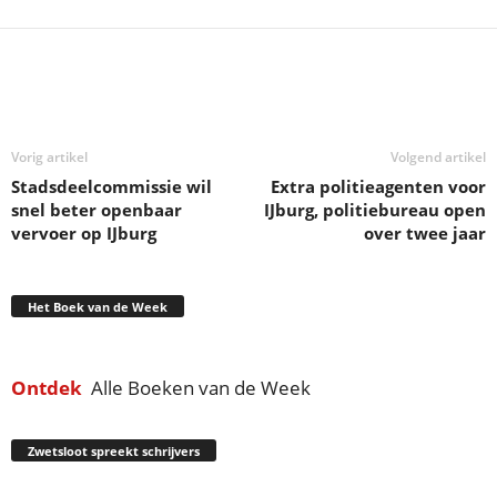
Deel
Vorig artikel
Volgend artikel
Stadsdeelcommissie wil
Extra politieagenten voor
snel beter openbaar
IJburg, politiebureau open
vervoer op IJburg
over twee jaar
Het Boek van de Week
Ontdek
Alle Boeken van de Week
Zwetsloot spreekt schrijvers