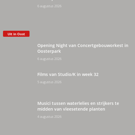
6 augustus 2026
Uit in Oost
Opening Night van Concertgebouworkest in
Oosterpark
6 augustus 2026
Films van Studio/K in week 32
5 augustus 2026
Musici tussen waterlelies en strijkers te
midden van vleesetende planten
4 augustus 2026