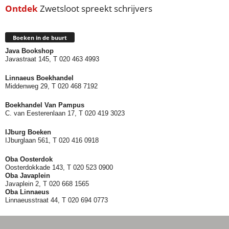
Ontdek
Zwetsloot spreekt schrijvers
Boeken in de buurt
Java Bookshop
Javastraat 145, T 020 463 4993
Linnaeus Boekhandel
Middenweg 29, T 020 468 7192
Boekhandel Van Pampus
C. van Eesterenlaan 17, T 020 419 3023
IJburg Boeken
IJburglaan 561, T 020 416 0918
Oba Oosterdok
Oosterdokkade 143, T 020 523 0900
Oba
Javaplein
Javaplein 2, T 020 668 1565
Oba Linnaeus
Linnaeusstraat 44, T 020 694 0773