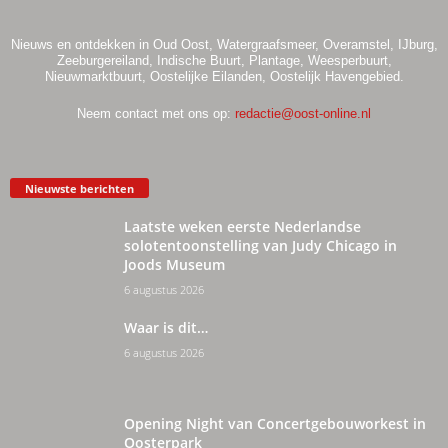
Nieuws en ontdekken in Oud Oost, Watergraafsmeer, Overamstel, IJburg,
Zeeburgereiland, Indische Buurt, Plantage, Weesperbuurt,
Nieuwmarktbuurt, Oostelijke Eilanden, Oostelijk Havengebied.
Neem contact met ons op:
redactie@oost-online.nl
Nieuwste berichten
Laatste weken eerste Nederlandse
solotentoonstelling van Judy Chicago in
Joods Museum
6 augustus 2026
Waar is dit…
6 augustus 2026
Opening Night van Concertgebouworkest in
Oosterpark