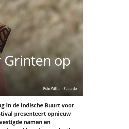
 Grinten op
Foto William Eduardo
ug in de Indische Buurt voor
stival presenteert opnieuw
vestigde namen en