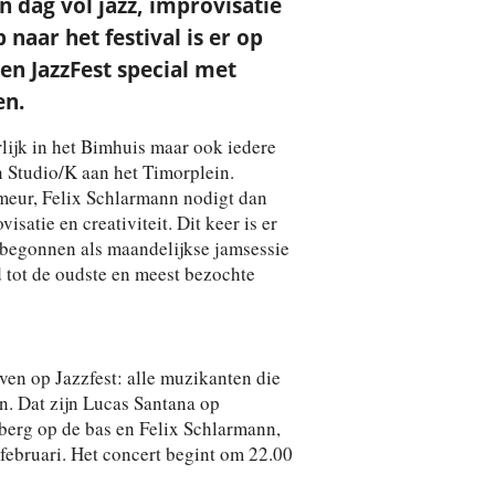
dag vol jazz, improvisatie
naar het festival is er op
en JazzFest special met
en.
rlijk in het Bimhuis maar ook iedere
n Studio/K aan het Timorplein.
meur, Felix Schlarmann nodigt dan
satie en creativiteit. Dit keer is er
 begonnen als maandelijkse jamsessie
d tot de oudste en meest bezochte
ven op Jazzfest: alle muzikanten die
en. Dat zijn Lucas Santana op
tberg op de bas en Felix Schlarmann,
februari. Het concert begint om 22.00