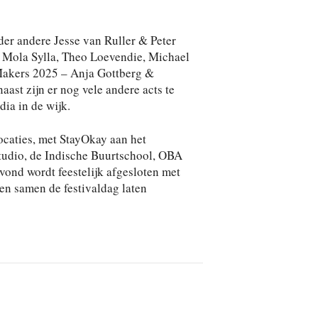
der andere Jesse van Ruller & Peter
. Mola Sylla, Theo Loevendie, Michael
Makers 2025 – Anja Gottberg &
ast zijn er nog vele andere acts te
ia in de wijk.
ocaties, met StayOkay aan het
Studio, de Indische Buurtschool, OBA
vond wordt feestelijk afgesloten met
en samen de festivaldag laten