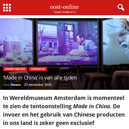
Home
Dwars nieuws
‘Made in China’ is van alle tijden
DWARS NIEUWS
OVERZICHT
‘Made in China’ is van alle tijden
Door
Dwars
-
27 december 2025
In Wereldmuseum Amsterdam is momenteel
te zien de tentoonstelling
Made in China
. De
invoer en het gebruik van Chinese producten
in ons land is zeker geen exclusief