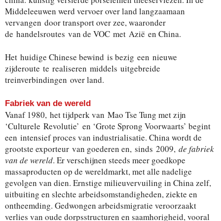
Middeleeuwen werd vervoer over land langzaamaan
vervangen door transport over zee, waaronder
de handelsroutes van de VOC met Azië en China.
Het huidige Chinese bewind is bezig een nieuwe
zijderoute te realiseren middels uitgebreide
treinverbindingen over land.
Fabriek van de wereld
Vanaf 1980, het tijdperk van Mao Tse Tung met zijn
‘Culturele Revolutie’ en ‘Grote Sprong Voorwaarts’ begint
een intensief proces van industrialisatie. China wordt de
grootste exporteur van goederen en, sinds 2009,
de fabriek
van de wereld
. Er verschijnen steeds meer goedkope
massaproducten op de wereldmarkt, met alle nadelige
gevolgen van dien. Ernstige milieuvervuiling in China zelf,
uitbuiting en slechte arbeidsomstandigheden, ziekte en
ontheemding. Gedwongen arbeidsmigratie veroorzaakt
verlies van oude dorpsstructuren en saamhorigheid, vooral