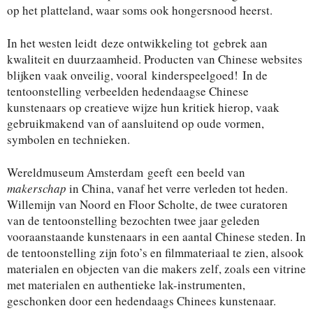
op het platteland, waar soms ook hongersnood heerst.
In het westen leidt deze ontwikkeling tot gebrek aan
kwaliteit en duurzaamheid. Producten van Chinese websites
blijken vaak onveilig, vooral kinderspeelgoed! In de
tentoonstelling verbeelden hedendaagse Chinese
kunstenaars op creatieve wijze hun kritiek hierop, vaak
gebruikmakend van of aansluitend op oude vormen,
symbolen en technieken.
Wereldmuseum Amsterdam geeft een beeld van
makerschap
in China, vanaf het verre verleden tot heden.
Willemijn van Noord en Floor Scholte, de twee curatoren
van de tentoonstelling bezochten twee jaar geleden
vooraanstaande kunstenaars in een aantal Chinese steden. In
de tentoonstelling zijn foto’s en filmmateriaal te zien, alsook
materialen en objecten van die makers zelf, zoals een vitrine
met materialen en authentieke lak-instrumenten,
geschonken door een hedendaags Chinees kunstenaar.