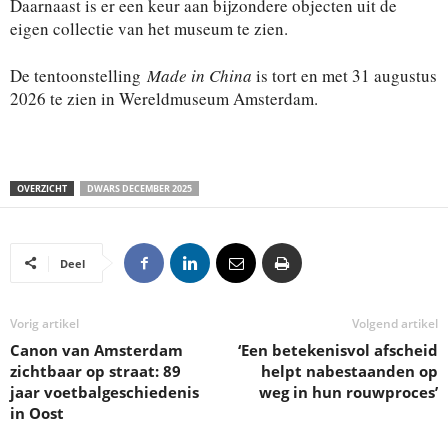
Daarnaast is er een keur aan bijzondere objecten uit de
eigen collectie van het museum te zien.
De tentoonstelling
Made in China
is tort en met 31 augustus
2026 te zien in Wereldmuseum Amsterdam.
OVERZICHT
DWARS DECEMBER 2025
Deel
Vorig artikel
Volgend artikel
Canon van Amsterdam
‘Een betekenisvol afscheid
zichtbaar op straat: 89
helpt nabestaanden op
jaar voetbalgeschiedenis
weg in hun rouwproces’
in Oost