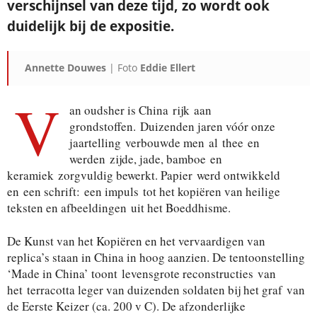
verschijnsel van deze tijd, zo wordt ook
duidelijk bij de expositie.
Annette Douwes
| Foto
Eddie Ellert
V
an oudsher is China rijk aan
grondstoffen. Duizenden jaren vóór onze
jaartelling verbouwde men al thee en
werden zijde, jade, bamboe en
keramiek zorgvuldig bewerkt. Papier werd ontwikkeld
en een schrift: een impuls tot het kopiëren van heilige
teksten en afbeeldingen uit het Boeddhisme.
De Kunst van het Kopiëren en het vervaardigen van
replica’s staan in China in hoog aanzien. De tentoonstelling
‘Made in China’ toont levensgrote reconstructies van
het terracotta leger van duizenden soldaten bij het graf van
de Eerste Keizer (ca. 200 v C). De afzonderlijke