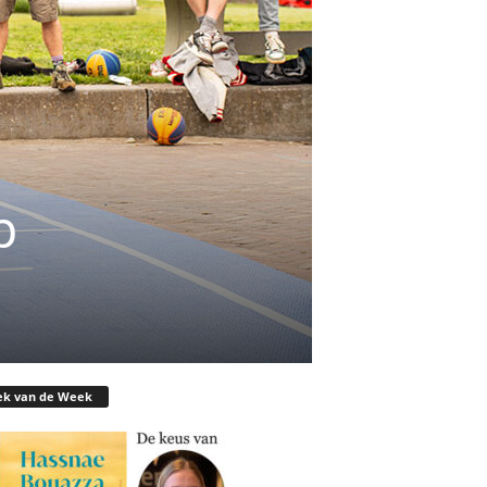
p
ek van de Week