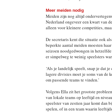
Meer meiden nodig
Meiden zijn nog altijd ondervertegenw
Nederland ongeveer een kwart van de 
alleen voor kleinere competities, maa
De secretaris kent die situatie ook a
beperkte aantal meiden moesten haar d
seizoen noodgedwongen in hetzelfde 
er simpelweg te weinig speelsters wa
‘Als je landelijk speelt, snap je dat j
lagere divisies moet je soms van de 
om passende teams te vinden.’
Volgens Ella zit het grootste probleem
van lokale teams op leeftijd en nive
speelster van zestien jaar komt dan bi
spelen, of in een team waarin leeftijds