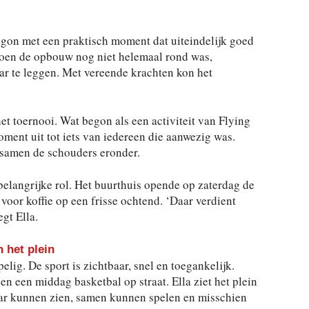
gon met een praktisch moment dat uiteindelijk goed
 Toen de opbouw nog niet helemaal rond was,
ar te leggen. Met vereende krachten kon het
 het toernooi. Wat begon als een activiteit van Flying
ment uit tot iets van iedereen die aanwezig was.
n samen de schouders eronder.
elangrijke rol. Het buurthuis opende op zaterdag de
voor koffie op een frisse ochtend. ‘Daar verdient
gt Ella.
 het plein
lig. De sport is zichtbaar, snel en toegankelijk.
en een middag basketbal op straat. Ella ziet het plein
aar kunnen zien, samen kunnen spelen en misschien