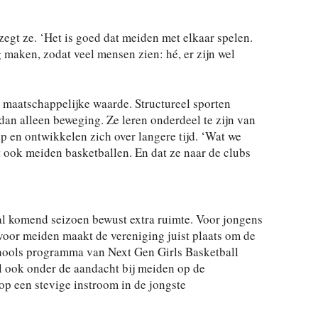
zegt ze. ‘Het is goed dat meiden met elkaar spelen.
 maken, zodat veel mensen zien: hé, er zijn wel
e maatschappelijke waarde. Structureel sporten
dan alleen beweging. Ze leren onderdeel te zijn van
p en ontwikkelen zich over langere tijd. ‘Wat we
t ook meiden basketballen. En dat ze naar de clubs
al komend seizoen bewust extra ruimte. Voor jongens
 voor meiden maakt de vereniging juist plaats om de
chools programma van Next Gen Girls Basketball
 ook onder de aandacht bij meiden op de
op een stevige instroom in de jongste