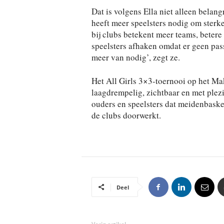
Dat is volgens Ella niet alleen belan
heeft meer speelsters nodig om sterk
bij clubs betekent meer teams, betere
speelsters afhaken omdat er geen pas
meer van nodig’, zegt ze.
Het All Girls 3×3-toernooi op het Mak
laagdrempelig, zichtbaar en met plezi
ouders en speelsters dat meidenbasket
de clubs doorwerkt.
Deel