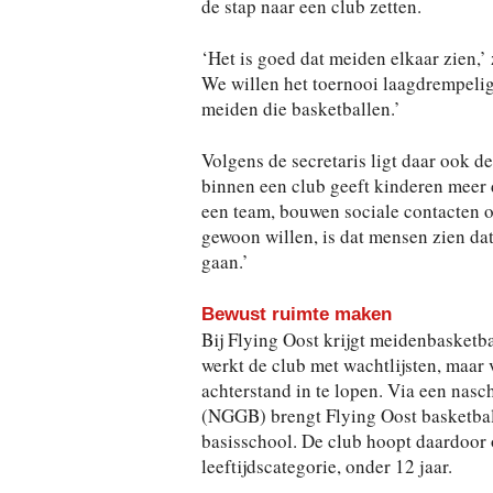
de stap naar een club zetten.
‘Het is goed dat meiden elkaar zien,’ 
We willen het toernooi laagdrempelig
meiden die basketballen.’
Volgens de secretaris ligt daar ook d
binnen een club geeft kinderen meer 
een team, bouwen sociale contacten o
gewoon willen, is dat mensen zien da
gaan.’
Bewust ruimte maken
Bij Flying Oost krijgt meidenbasketb
werkt de club met wachtlijsten, maar
achterstand in te lopen. Via een nas
(NGGB) brengt Flying Oost basketbal
basisschool. De club hoopt daardoor 
leeftijdscategorie, onder 12 jaar.