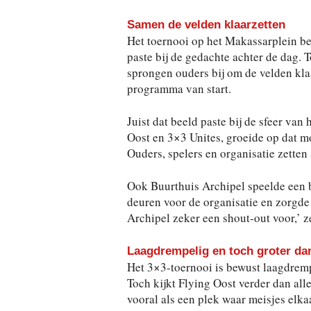
Samen de velden klaarzetten
Het toernooi op het Makassarplein be
paste bij de gedachte achter de dag.
sprongen ouders bij om de velden kla
programma van start.
Juist dat beeld paste bij de sfeer van
Oost en 3×3 Unites, groeide op dat mo
Ouders, spelers en organisatie zette
Ook Buurthuis Archipel speelde een b
deuren voor de organisatie en zorgde 
Archipel zeker een shout-out voor,’ ze
Laagdrempelig en toch groter dan
Het 3×3-toernooi is bewust laagdrempe
Toch kijkt Flying Oost verder dan alle
vooral als een plek waar meisjes elk