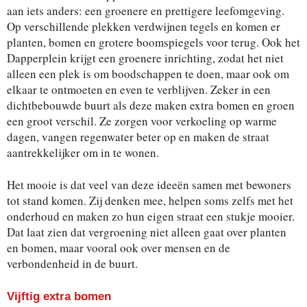
aan iets anders: een groenere en prettigere leefomgeving.
Op verschillende plekken verdwijnen tegels en komen er
planten, bomen en grotere boomspiegels voor terug. Ook het
Dapperplein krijgt een groenere inrichting, zodat het niet
alleen een plek is om boodschappen te doen, maar ook om
elkaar te ontmoeten en even te verblijven. Zeker in een
dichtbebouwde buurt als deze maken extra bomen en groen
een groot verschil. Ze zorgen voor verkoeling op warme
dagen, vangen regenwater beter op en maken de straat
aantrekkelijker om in te wonen.
Het mooie is dat veel van deze ideeën samen met bewoners
tot stand komen. Zij denken mee, helpen soms zelfs met het
onderhoud en maken zo hun eigen straat een stukje mooier.
Dat laat zien dat vergroening niet alleen gaat over planten
en bomen, maar vooral ook over mensen en de
verbondenheid in de buurt.
Vijftig extra bomen