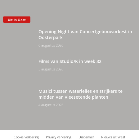
Uit in Oost
Opening Night van Concertgebouworkest in
Oosterpark
6 augustus 2026
Films van Studio/K in week 32
5 augustus 2026
Musici tussen waterlelies en strijkers te
midden van vleesetende planten
4 augustus 2026
Cookie verklaring
Privacy verklaring
Disclaimer
Nieuws uit West