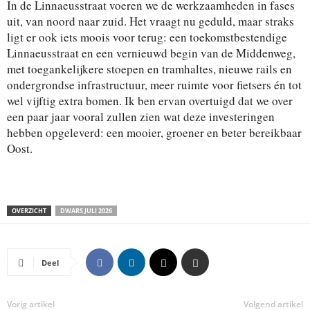
In de Linnaeusstraat voeren we de werkzaamheden in fases
uit, van noord naar zuid. Het vraagt nu geduld, maar straks
ligt er ook iets moois voor terug: een toekomstbestendige
Linnaeusstraat en een vernieuwd begin van de Middenweg,
met toegankelijkere stoepen en tramhaltes, nieuwe rails en
ondergrondse infrastructuur, meer ruimte voor fietsers én tot
wel vijftig extra bomen. Ik ben ervan overtuigd dat we over
een paar jaar vooral zullen zien wat deze investeringen
hebben opgeleverd: een mooier, groener en beter bereikbaar
Oost.
OVERZICHT
DWARS JULI 2026
Deel
Vorig artikel
Volgend artikel