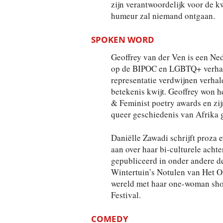
zijn verantwoordelijk voor de k
humeur zal niemand ontgaan.
SPOKEN WORD
Geoffrey van der Ven is een Ne
op de BIPOC en LGBTQ+ verhale
representatie verdwijnen verhal
betekenis kwijt. Geoffrey won 
& Feminist poetry awards en zij
queer geschiedenis van Afrika g
Daniëlle Zawadi schrijft proza 
aan over haar bi-culturele acht
gepubliceerd in onder andere de
Wintertuin’s Notulen van Het On
wereld met haar one-woman show
Festival.
COMEDY