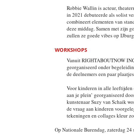
Robbie Wallin is acteur, theat
in 2021 debuteerde als solist v
combineert elementen van stand
deze middag. Samen met zijn go
zullen ze goede vibes op IJburg
WORKSHOPS
Vanuit RIGHTABOUTNOW INC. W
georganiseerd onder begeleidin
de deelnemers een paar plaatjes
Voor kinderen in alle leeftijden
aan je plein’ georganiseerd do
kunstenaar Suzy van Schaik word
de vraag aan kinderen voorgeleg
tekeningen en collages kleur z
Op Nationale Burendag, zaterdag 24 s