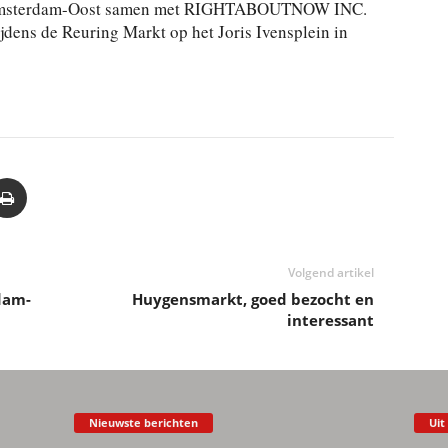
n Amsterdam-Oost samen met RIGHTABOUTNOW INC.
dens de Reuring Markt op het Joris Ivensplein in
Volgend artikel
dam-
Huygensmarkt, goed bezocht en
interessant
Nieuwste berichten
Uit