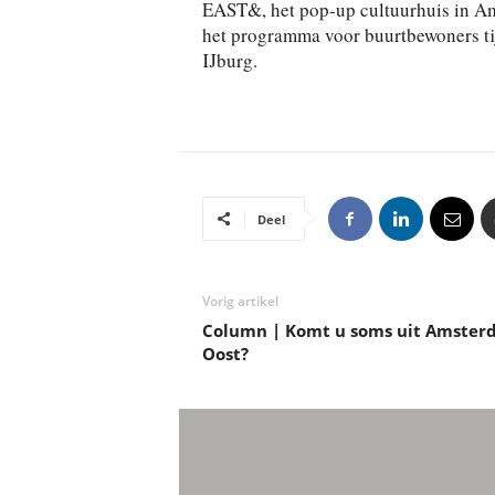
EAST&, het pop-up cultuurhuis i
het programma voor buurtbewoners tij
IJburg.
Deel
Vorig artikel
Column | Komt u soms uit Amster
Oost?