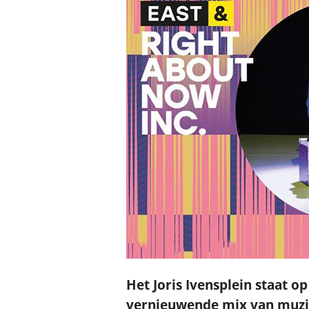
Het Joris Ivensplein staat o
vernieuwende mix van muzie