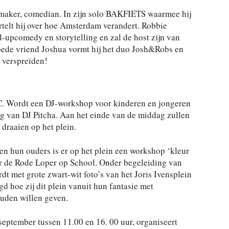
ermaker, comedian. In zijn solo BAKFIETS waarmee hij
ertelt hij over hoe Amsterdam verandert. Robbie
-upcomedy en storytelling en zal de host zijn van
ede vriend Joshua vormt hij het duo Josh&Robs en
 verspreiden!
ordt een DJ-workshop voor kinderen en jongeren
g van DJ Pitcha. Aan het einde van de middag zullen
 draaien op het plein.
 en hun ouders is er op het plein een workshop ‘kleur
or de Rode Loper op School. Onder begeleiding van
t met grote zwart-wit foto’s van het Joris Ivensplein
d hoe zij dit plein vanuit hun fantasie met
ouden willen geven.
eptember tussen 11.00 en 16. 00 uur, organiseert