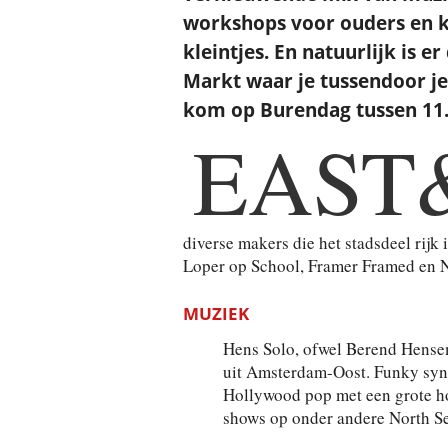
workshops voor ouders en 
kleintjes. En natuurlijk is 
Markt waar je tussendoor j
kom op Burendag tussen 11.0
EAST
diverse makers die het stadsdeel rijk 
Loper op School, Framer Framed en 
MUZIEK
Hens Solo, ofwel Berend Hensema
uit Amsterdam-Oost. Funky synt
Hollywood pop met een grote h
shows op onder andere North S