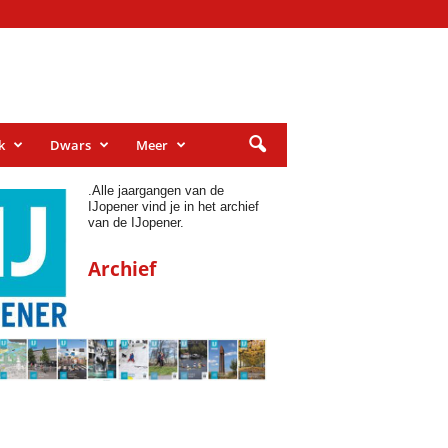
k
Dwars
Meer
.
Alle jaargangen van de
IJopener vind je in het archief
van de IJopener.
Archief