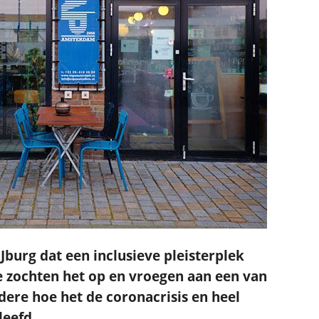
IJburg dat een inclusieve pleisterplek
We zochten het op en vroegen aan een van
ere hoe het de coronacrisis en heel
leefd.