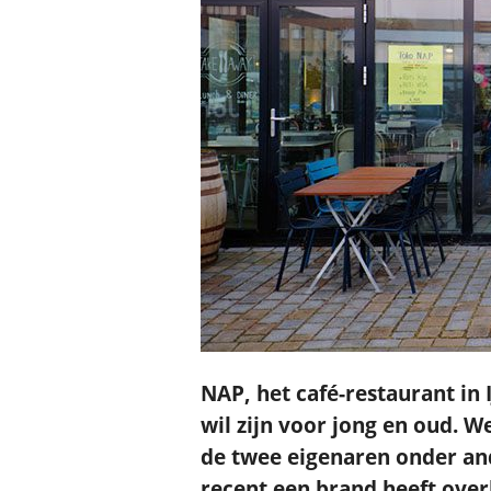
NAP, het café-restaurant in 
wil zijn voor jong en oud. 
de twee eigenaren onder and
recent een brand heeft over