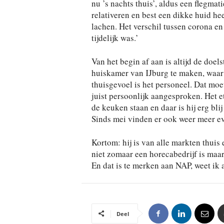
nu ’s nachts thuis’, aldus een flegmat
relativeren en best een dikke huid he
lachen. Het verschil tussen corona en 
tijdelijk was.’
Van het begin af aan is altijd de doe
huiskamer van IJburg te maken, waar 
thuisgevoel is het personeel. Dat moe
juist persoonlijk aangesproken. Het e
de keuken staan en daar is hij erg bl
Sinds mei vinden er ook weer meer e
Kortom: hij is van alle markten thuis 
niet zomaar een horecabedrijf is maar 
En dat is te merken aan NAP, weet ik 
Deel