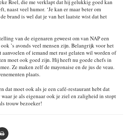
ieke Roel, die me verklapt dat hij gelukkig goed kan
eft, naast veel humor. ‘Je kan er maar beter om
de brand is wel dat je van het laatste wist dat het
lstelling van de eigenaren geweest om van NAP een
ook ’s avonds veel mensen zijn. Belangrijk voor het
t aanvoelen of iemand met rust gelaten wil worden of
ten moet ook goed zijn. Hij heeft nu goede chefs in
ij mee. Ze maken zelf de mayonaise en de jus de veau.
venementen plaats.
en dat moet ook als je een café-restaurant hebt dat
waar je als eigenaar ook je ziel en zaligheid in stopt
als trouw bezoeker!