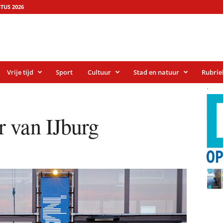
TUS 2026
Vrije tijd
Sport
Cultuur
Stad en natuur
Rubrie
.
 van IJburg