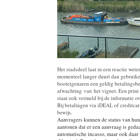
Het stadsdeel laat in een reactie wete
momenteel langer duurt dan gebruike
booteigenaren een geldig betalingsbew
afwachting
van
het vignet. Een prin
staat ook vermeld bij de informatie 
Bij betalingen via iDEAL of creditcard
bewijs.
Aanvragers kunnen de status van hun
aantonen dat er een aanvraag is geda
automatische incasso, maar ook daar z