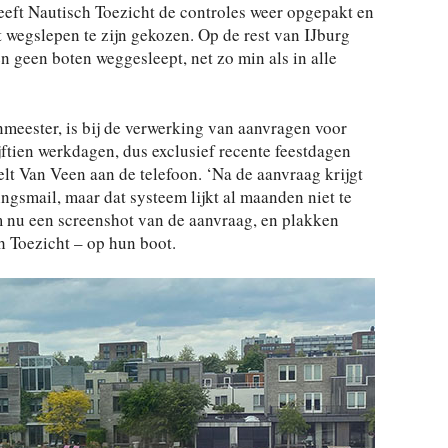
 heeft Nautisch Toezicht de controles weer opgepakt en
et wegslepen te zijn gekozen. Op de rest van IJburg
 geen boten weggesleept, net zo min als in alle
meester, is bij de verwerking van aanvragen voor
ftien werkdagen, dus exclusief recente feestdagen
elt Van Veen aan de telefoon. ‘Na de aanvraag krijgt
ngsmail, maar dat systeem lijkt al maanden niet te
nu een screenshot van de aanvraag, en plakken
 Toezicht – op hun boot.