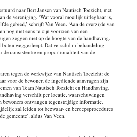
estuurd naar Bert Jansen van Nautisch Toezicht, met
van de vereniging. ‘Wat vooral moeilijk uitlegbaar is,
lfde gebied,’ schrijft Van Veen. ‘Aan de overzijde van
en nog niet eens te zijn voorzien van een
eigen zeggen niet op de hoogte van de handhaving.
 boten weggesleept. Dat verschil in behandeling
r de consistentie en proportionaliteit van de
waren tegen de werkwijze van Nautisch Toezicht: de
baar voor de bewoner, de ingediende aanvragen zijn
ystemen van Team Nautisch Toezicht en Handhaving.
ndhaving verschilt per locatie, waarschuwingen
en bewoners ontvangen tegenstrijdige informatie.
ijdelijk zal leiden tot bezwaar- en beroepsprocedures
de gemeente’, aldus Van Veen.