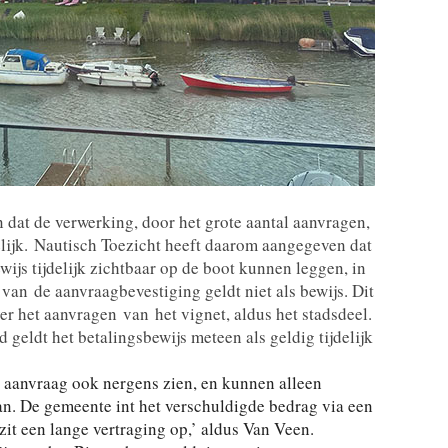
n dat de verwerking, door het grote aantal aanvragen,
lijk.
Nautisch Toezicht heeft daarom aangegeven dat
ijs tijdelijk zichtbaar op de boot kunnen leggen, in
t
van
de aanvraagbevestiging geldt niet als bewijs. Dit
over het aanvragen
van
het vignet, aldus het stadsdeel.
 geldt het betalingsbewijs meteen als geldig tijdelijk
 aanvraag ook nergens zien, en kunnen alleen
an. De gemeente int het verschuldigde bedrag via een
it een lange vertraging op,’ aldus Van Veen.