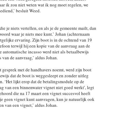
ar ik zou niet weten wat ik nog moet regelen, we
ediend,’ besluit Weed.
ie je niets vertellen, en als je de gemeente mailt, dan
woord waar je niets mee kunt.’ Johan (achternaam
tgelijke ervaring. Zijn boot is in de ochtend van 19
lefoon terwijl hij een kopie van de aanvraag aan de
e automatische incasso werd niet als betaalbewijs
s van de aanvraag,’ aldus Johan.
et gesprek met de handhavers noemt, werd zijn boot
ewijs dat de boot is weggesleept en zonder uitleg
. ‘Het lijkt erop dat de betalingsmodule op de
g van een binnenwater vignet niet goed werkt’, legt
ehoord die na 17 maart een vignet succesvol heeft
e geen vignet kunt aanvragen, kun je natuurlijk ook
en van een vignet,’ aldus Johan.