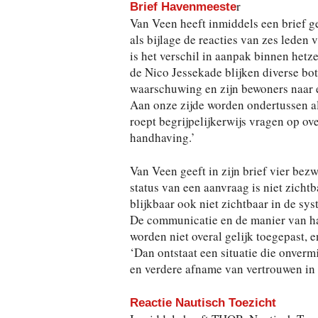
r
Brief Havenmeeste
Van Veen heeft inmiddels een brief g
als bijlage de reacties van zes leden 
is het verschil in aanpak binnen hetze
de Nico Jessekade blijken diverse bot
waarschuwing en zijn bewoners naar 
Aan onze zijde worden ondertussen al
roept begrijpelijkerwijs vragen op ove
handhaving.’
Van Veen geeft in zijn brief vier bez
status van een aanvraag is niet zicht
blijkbaar ook niet zichtbaar in de s
De communicatie en de manier van ha
worden niet overal gelijk toegepast, 
‘Dan ontstaat een situatie die onverm
en verdere afname van vertrouwen in 
Reactie Nautisch Toezicht