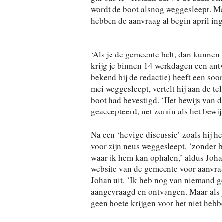
wordt de boot alsnog weggesleept. Ma
hebben de aanvraag al begin april ing
‘Als je de gemeente belt, dan kunnen d
krijg je binnen 14 werkdagen een ant
bekend bij de redactie) heeft een soor
mei weggesleept, vertelt hij aan de te
boot had bevestigd. ‘Het bewijs van d
geaccepteerd, net zomin als het bewij
Na een ‘hevige discussie’ zoals hij h
voor zijn neus weggesleept, ‘zonder b
waar ik hem kan ophalen,’ aldus Johan
website van de gemeente voor aanvraa
Johan uit. ‘Ik heb nog van niemand g
aangevraagd en ontvangen. Maar als j
geen boete krijgen voor het niet hebb