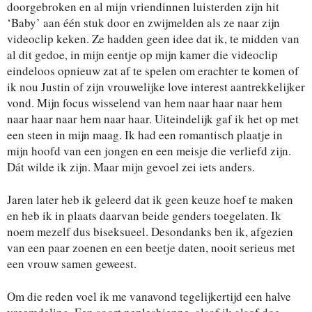
doorgebroken en al mijn vriendinnen luisterden zijn hit
‘Baby’ aan één stuk door en zwijmelden als ze naar zijn
videoclip keken. Ze hadden geen idee dat ik, te midden van
al dit gedoe, in mijn eentje op mijn kamer die videoclip
eindeloos opnieuw zat af te spelen om erachter te komen of
ik nou Justin of zijn vrouwelijke love interest aantrekkelijker
vond. Mijn focus wisselend van hem naar haar naar hem
naar haar naar hem naar haar. Uiteindelijk gaf ik het op met
een steen in mijn maag. Ik had een romantisch plaatje in
mijn hoofd van een jongen en een meisje die verliefd zijn.
Dát wilde ik zijn. Maar mijn gevoel zei iets anders.
Jaren later heb ik geleerd dat ik geen keuze hoef te maken
en heb ik in plaats daarvan beide genders toegelaten. Ik
noem mezelf dus biseksueel. Desondanks ben ik, afgezien
van een paar zoenen en een beetje daten, nooit serieus met
een vrouw samen geweest.
Om die reden voel ik me vanavond tegelijkertijd een halve