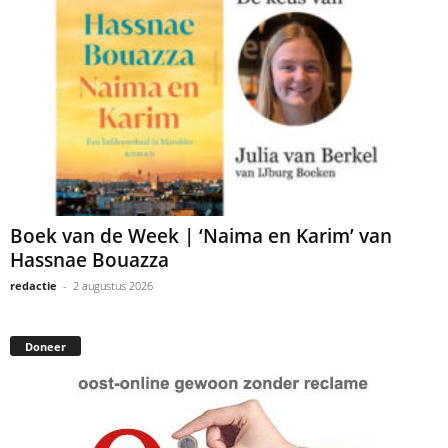
Boek van de Week | ‘Naima en Karim’ van
Hassnae Bouazza
redactie
-
2 augustus 2026
Doneer