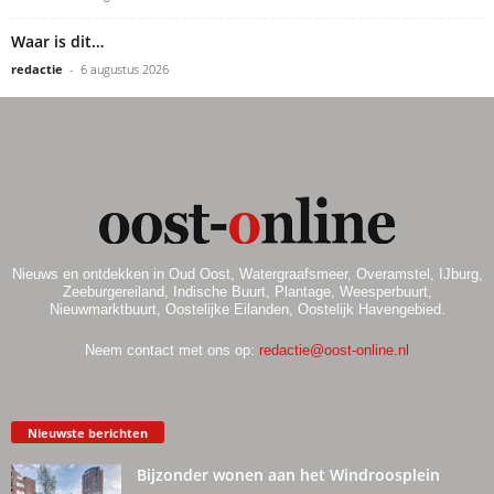
Waar is dit…
redactie
-
6 augustus 2026
Nieuws en ontdekken in Oud Oost, Watergraafsmeer, Overamstel, IJburg,
Zeeburgereiland, Indische Buurt, Plantage, Weesperbuurt,
Nieuwmarktbuurt, Oostelijke Eilanden, Oostelijk Havengebied.
Neem contact met ons op:
redactie@oost-online.nl
Nieuwste berichten
Bijzonder wonen aan het Windroosplein