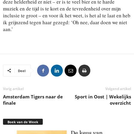
deze helderheid er niet – er is te veel bier en te harde
muziek en de tijd is te kort en de tevredenheid over mijn
inclusie te groot – en voor ik het weet, is het al te laat en heb
ik grijnzend tegen haar gezegd: ‘Oh nee, daar doen we niet
aan.’
Deel
Vorig artikel
Volgend artikel
Amsterdam Tigers naar de
Sport in Oost | Wekelijks
finale
overzicht
Boek van de Week