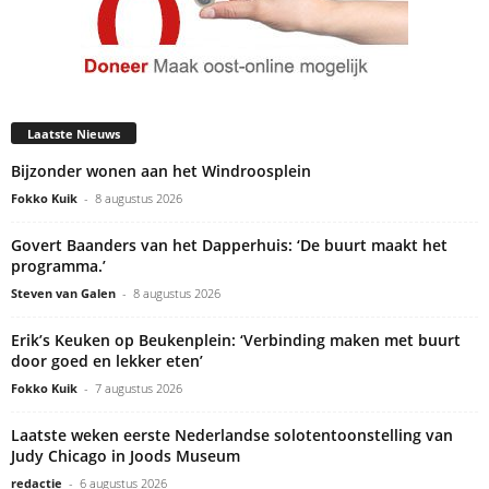
Laatste Nieuws
Bijzonder wonen aan het Windroosplein
Fokko Kuik
-
8 augustus 2026
Govert Baanders van het Dapperhuis: ‘De buurt maakt het
programma.’
Steven van Galen
-
8 augustus 2026
Erik’s Keuken op Beukenplein: ‘Verbinding maken met buurt
door goed en lekker eten’
Fokko Kuik
-
7 augustus 2026
Laatste weken eerste Nederlandse solotentoonstelling van
Judy Chicago in Joods Museum
redactie
-
6 augustus 2026