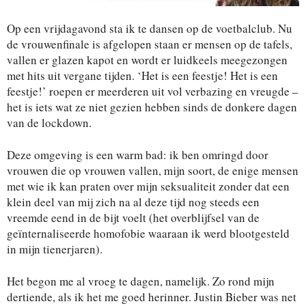
Op een vrijdagavond sta ik te dansen op de voetbalclub. Nu
de vrouwenfinale is afgelopen staan er mensen op de tafels,
vallen er glazen kapot en wordt er luidkeels meegezongen
met hits uit vergane tijden. ‘Het is een feestje! Het is een
feestje!’ roepen er meerderen uit vol verbazing en vreugde –
het is iets wat ze niet gezien hebben sinds de donkere dagen
van de lockdown.
Deze omgeving is een warm bad: ik ben omringd door
vrouwen die op vrouwen vallen, mijn soort, de enige mensen
met wie ik kan praten over mijn seksualiteit zonder dat een
klein deel van mij zich na al deze tijd nog steeds een
vreemde eend in de bijt voelt (het overblijfsel van de
geïnternaliseerde homofobie waaraan ik werd blootgesteld
in mijn tienerjaren).
Het begon me al vroeg te dagen, namelijk. Zo rond mijn
dertiende, als ik het me goed herinner. Justin Bieber was net