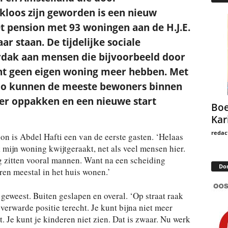
kloos zijn geworden is een nieuw
 pension met 93 woningen aan de H.J.E.
ar staan. De tijdelijke sociale
dak aan mensen die bijvoorbeeld door
ent geen eigen woning meer hebben. Met
do kunnen de meeste bewoners binnen
eer oppakken en een nieuwe start
Boe
Kar
redac
on is Abdel Hafti een van de eerste gasten. ‘Helaas
 mijn woning kwijtgeraakt, net als veel mensen hier.
zitten vooral mannen. Want na een scheiding
Do
ren meestal in het huis wonen.’
t geweest. Buiten geslapen en overal. ‘Op straat raak
 verwarde positie terecht. Je kunt bijna niet meer
. Je kunt je kinderen niet zien. Dat is zwaar. Nu werk