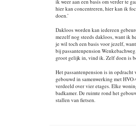
ik weer aan een basis om verder te ga
hier kan concentreren, hier kan ik fo
doen.’
Dakloos worden kan iedereen gebeuren,
mezelf nog steeds dakloos, want ik 
je wil toch een basis voor jezelf, want
bij passantenpension Wenkebachweg. 
groot gelijk in, vind ik. Zelf doen is 
Het passantenpension is in opdracht
gebouwd in samenwerking met HVO-Qu
verdeeld over vier etages. Elke wonin
badkamer. De ruimte rond het gebouw 
stallen van fietsen.