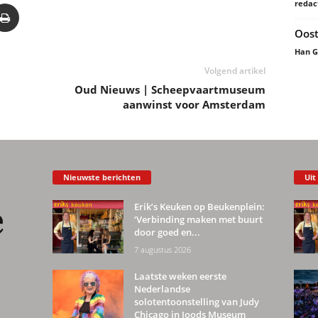
redac
Oost
Han 
Volgend artikel
Oud Nieuws | Scheepvaartmuseum
aanwinst voor Amsterdam
Nieuwste berichten
Uit
Erik’s Keuken op Beukenplein:
‘Verbinding maken met buurt
door goed en...
7 augustus 2026
Laatste weken eerste
Nederlandse
solotentoonstelling van Judy
Chicago in Joods Museum