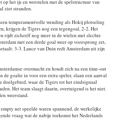
 op het ijs en worstelen met de spelstructuur van
l ziet stranden.
 een temperamentvolle wending als Hokij plotseling
n, krijgen de Tigers nog een tegengoal, 2-2. Het
en rijdt zichzelf nog meer in de wielen met slechte
sterdam met een derde goal weer op voorsprong zet,
etaalt: 3-3. Lance van Duin redt Amsterdam uit zijn
sterdamse overmacht en houdt zich na een time-out
en de goalie in voor een extra speler, slaan een aanval
 doelgebied, waar de Tigers tot het eindsignaal
den. Het team slaagt daarin, overtuigend is het niet.
den weerstand.
 empty net speelde waren spannend, de werkelijke
gende vraag wat de nabije toekomst het Nederlands