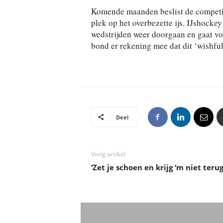
Komende maanden beslist de competit
plek op het overbezette ijs. IJshocke
wedstrijden weer doorgaan en gaat voo
bond er rekening mee dat dit ‘wishful
Deel
Vorig artikel
‘Zet je schoen en krijg ‘m niet terug