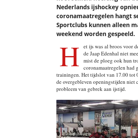
Nederlands ijshockey opnie
coronamaatregelen hangt sei
Sportclubs kunnen alleen ma
weekend worden gespeeld.
H
et ijs was al broos voor 
de Jaap Edenhal niet mee
mist de ploeg ook hun tr
coronamaatregelen had g
trainingen. Het tijdslot van 17.00 to
de overgebleven openingstijden niet 
probleem van gebrek aan ijstijd.