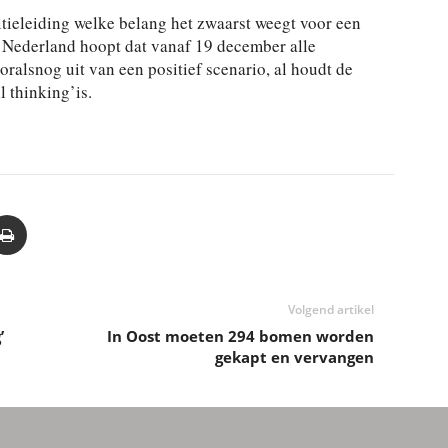
ieleiding welke belang het zwaarst weegt voor een
y Nederland hoopt dat vanaf 19 december alle
ralsnog uit van een positief scenario, al houdt de
l thinking’is.
Volgend artikel
’
In Oost moeten 294 bomen worden
gekapt en vervangen