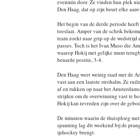
evenmin door. Ze vinden hun plek niet
Den Haag, dat op zijn beurt elke aanva
Het begin van de derde periode heeft
toeslaat. Amper van de schrik bekome
team zoekt naar grip op de wedstrijd 
passes. Toch is het Ivan Muso die Am
waarop Hokij met gelijke munt terugb
benarde positie, 3-4.
Den Haag weet weinig raad met de Am
vast aan een laatste strohalm. Ze ruil
af en rukken op naar het Amsterdamse
strijden om de overwinning vast te hou
Hokij kan tevreden zijn over de gebo
De minuten waarin de thuisploeg met
spanning lag dit weekend bij de pran
ijshockey brengt.