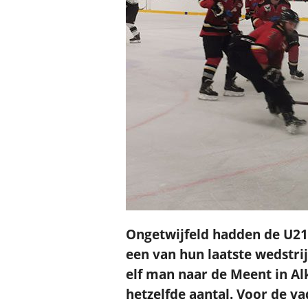
Ongetwijfeld hadden de U21-
een van hun laatste wedstrij
elf man naar de Meent in A
hetzelfde aantal.
Voor de va