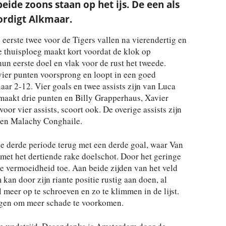
eide zoons staan op het ijs. De een als
ordigt Alkmaar.
 eerste twee voor de Tigers vallen na vierendertig en
e thuisploeg maakt kort voordat de klok op
un eerste doel en vlak voor de rust het tweede.
ier punten voorsprong en loopt in een goed
aar 2-12. Vier goals en twee assists zijn van Luca
aakt drie punten en Billy Grapperhaus, Xavier
or vier assists, scoort ook. De overige assists zijn
 en Malachy Conghaile.
e derde periode terug met een derde goal, waar Van
 met het dertiende rake doelschot. Door het geringe
de vermoeidheid toe. Aan beide zijden van het veld
an door zijn riante positie rustig aan doen, al
 meer op te schroeven en zo te klimmen in de lijst.
igen om meer schade te voorkomen.