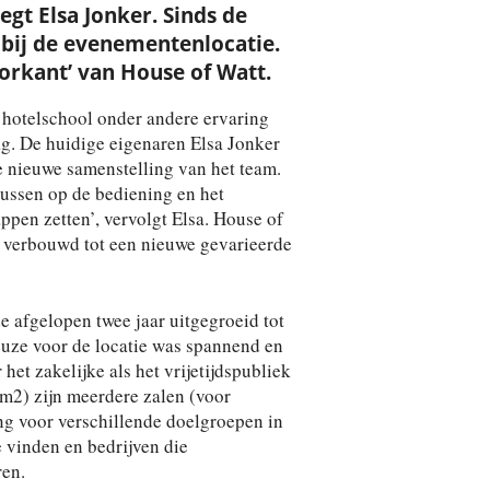
egt Elsa Jonker. Sinds de
n bij de evenementenlocatie.
voorkant’ van House of Watt.
e hotelschool onder andere ervaring
g. De huidige eigenaren Elsa Jonker
 nieuwe samenstelling van het team.
cussen op de bediening en het
ppen zetten’, vervolgt Elsa. House of
t verbouwd tot een nieuwe gevarieerde
e afgelopen twee jaar uitgegroeid tot
euze voor de locatie was spannend en
het zakelijke als het vrijetijdspubliek
 m2) zijn meerdere zalen (voor
ng voor verschillende doelgroepen in
e vinden en bedrijven die
ren.