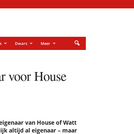
k
Dwars
Meer
r voor House
eigenaar van House of Watt
ijk altijd al eigenaar – maar