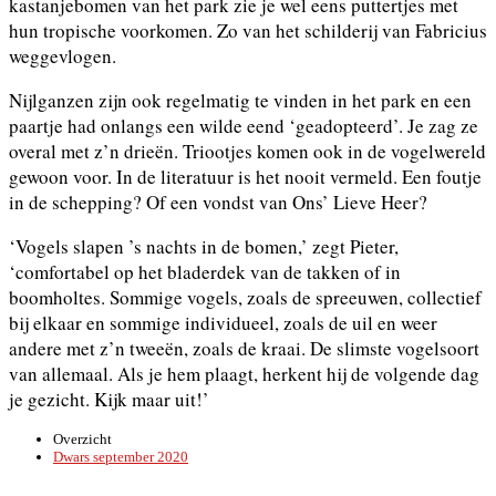
kastanjebomen van het park zie je wel eens puttertjes met
hun tropische voorkomen. Zo van het schilderij van Fabricius
weggevlogen.
Nijlganzen zijn ook regelmatig te vinden in het park en een
paartje had onlangs een wilde eend ‘geadopteerd’. Je zag ze
overal met z’n drieën. Triootjes komen ook in de vogelwereld
gewoon voor. In de literatuur is het nooit vermeld. Een foutje
in de schepping? Of een vondst van Ons’ Lieve Heer?
‘Vogels slapen ’s nachts in de bomen,’ zegt Pieter,
‘comfortabel op het bladerdek van de takken of in
boomholtes. Sommige vogels, zoals de spreeuwen, collectief
bij elkaar en sommige individueel, zoals de uil en weer
andere met z’n tweeën, zoals de kraai. De slimste vogelsoort
van allemaal. Als je hem plaagt, herkent hij de volgende dag
je gezicht. Kijk maar uit!’
Overzicht
Dwars september 2020