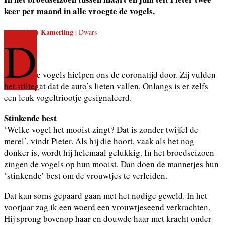
keer per maand in alle vroegte de vogels.
Jaap Kamerling |
Dwars
D
e vogels hielpen ons de coronatijd door. Zij vulden
het stiltegat dat de auto’s lieten vallen. Onlangs is er zelfs
een leuk vogeltriootje gesignaleerd.
Stinkende best
‘Welke vogel het mooist zingt? Dat is zonder twijfel de
merel’, vindt Pieter. Als hij die hoort, vaak als het nog
donker is, wordt hij helemaal gelukkig. In het broedseizoen
zingen de vogels op hun mooist. Dan doen de mannetjes hun
‘stinkende’ best om de vrouwtjes te verleiden.
Dat kan soms gepaard gaan met het nodige geweld. In het
voorjaar zag ik een woerd een vrouwtjeseend verkrachten.
Hij sprong bovenop haar en douwde haar met kracht onder