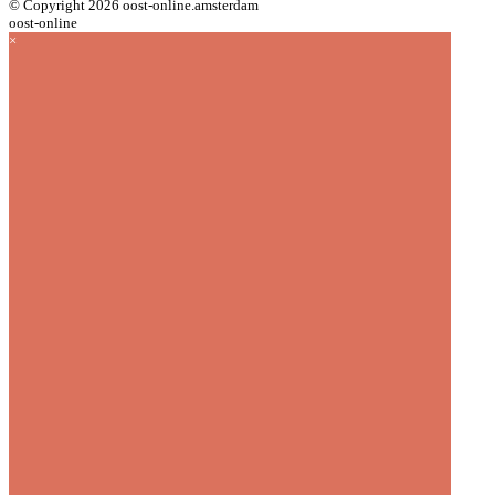
© Copyright 2026 oost-online.amsterdam
oost-online
×