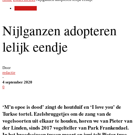
Dwars nieuws
Nijlganzen adopteren
lelijk eendje
Door
redactie
-
4 september 2020
0
‘M’n opoe is dood’ zingt de houtduif en ‘I love you’ de
Turkse tortel. Ezelsbruggetjes om de zang van de
vogelsoorten uit elkaar te houden, horen we van Pieter van
der Linden, sinds 2017 vogelteller van Park Frankendael.
In het broedseizoen tussen maart en juni telt Pieter twee