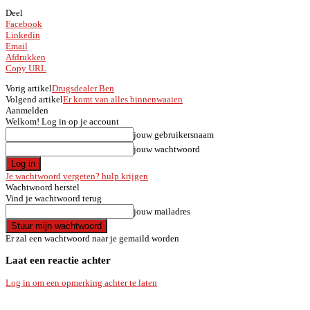
Deel
Facebook
Linkedin
Email
Afdrukken
Copy URL
Vorig artikel
Drugsdealer Ben
Volgend artikel
Er komt van alles binnenwaaien
Aanmelden
Welkom! Log in op je account
jouw gebruikersnaam
jouw wachtwoord
Je wachtwoord vergeten? hulp krijgen
Wachtwoord herstel
Vind je wachtwoord terug
jouw mailadres
Er zal een wachtwoord naar je gemaild worden
Laat een reactie achter
Log in om een opmerking achter te laten
.