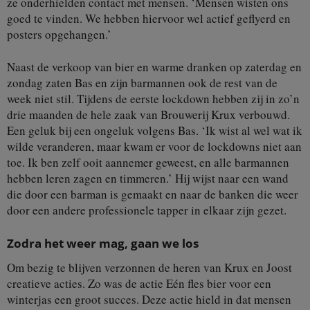
ze onderhielden contact met mensen. ‘Mensen wisten ons
goed te vinden. We hebben hiervoor wel actief geflyerd en
posters opgehangen.’
Naast de verkoop van bier en warme dranken op zaterdag en
zondag zaten Bas en zijn barmannen ook de rest van de
week niet stil. Tijdens de eerste lockdown hebben zij in zo’n
drie maanden de hele zaak van Brouwerij Krux verbouwd.
Een geluk bij een ongeluk volgens Bas. ‘Ik wist al wel wat ik
wilde veranderen, maar kwam er voor de lockdowns niet aan
toe. Ik ben zelf ooit aannemer geweest, en alle barmannen
hebben leren zagen en timmeren.’ Hij wijst naar een wand
die door een barman is gemaakt en naar de banken die weer
door een andere professionele tapper in elkaar zijn gezet.
Zodra het weer mag, gaan we los
Om bezig te blijven verzonnen de heren van Krux en Joost
creatieve acties. Zo was de actie Eén fles bier voor een
winterjas een groot succes. Deze actie hield in dat mensen