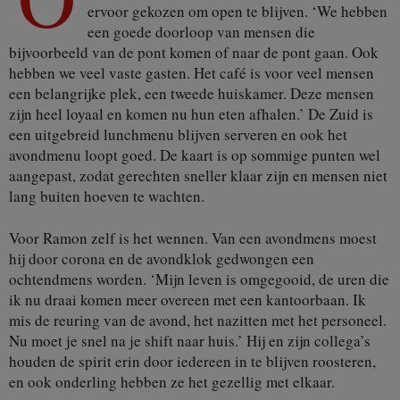
ervoor gekozen om open te blijven. ‘We hebben
een goede doorloop van mensen die
bijvoorbeeld van de pont komen of naar de pont gaan. Ook
hebben we veel vaste gasten. Het café is voor veel mensen
een belangrijke plek, een tweede huiskamer. Deze mensen
zijn heel loyaal en komen nu hun eten afhalen.’ De Zuid is
een uitgebreid lunchmenu blijven serveren en ook het
avondmenu loopt goed. De kaart is op sommige punten wel
aangepast, zodat gerechten sneller klaar zijn en mensen niet
lang buiten hoeven te wachten.
Voor Ramon zelf is het wennen. Van een avondmens moest
hij door corona en de avondklok gedwongen een
ochtendmens worden. ‘Mijn leven is omgegooid, de uren die
ik nu draai komen meer overeen met een kantoorbaan. Ik
mis de reuring van de avond, het nazitten met het personeel.
Nu moet je snel na je shift naar huis.’ Hij en zijn collega’s
houden de spirit erin door iedereen in te blijven roosteren,
en ook onderling hebben ze het gezellig met elkaar.