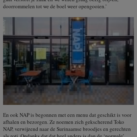
doorrommelen tot we de boel weer opengooien.’
En ook NAP is begonnen met een menu dat geschikt is voor
afhalen en bezorgen. Ze noemen zich gekscherend Toko
NAP, verwijzend naar de Surinaamse broodjes en gerechten
als roti. Ondanks dat dat heel anders is dan de ‘normale’