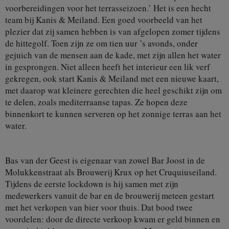
voorbereidingen voor het terrasseizoen.’ Het is een hecht
team bij Kanis & Meiland. Een goed voorbeeld van het
plezier dat zij samen hebben is van afgelopen zomer tijdens
de hittegolf. Toen zijn ze om tien uur ’s avonds, onder
gejuich van de mensen aan de kade, met zijn allen het water
in gesprongen. Niet alleen heeft het interieur een lik verf
gekregen, ook start Kanis & Meiland met een nieuwe kaart,
met daarop wat kleinere gerechten die heel geschikt zijn om
te delen, zoals mediterraanse tapas. Ze hopen deze
binnenkort te kunnen serveren op het zonnige terras aan het
water.
Bas van der Geest is eigenaar van zowel Bar Joost in de
Molukkenstraat als Brouwerij Krux op het Cruquiuseiland.
Tijdens de eerste lockdown is hij samen met zijn
medewerkers vanuit de bar en de brouwerij meteen gestart
met het verkopen van bier voor thuis. Dat bood twee
voordelen: door de directe verkoop kwam er geld binnen en