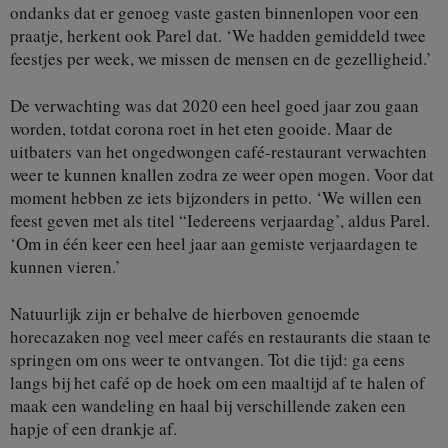
ondanks dat er genoeg vaste gasten binnenlopen voor een
praatje, herkent ook Parel dat. ‘We hadden gemiddeld twee
feestjes per week, we missen de mensen en de gezelligheid.’
De verwachting was dat 2020 een heel goed jaar zou gaan
worden, totdat corona roet in het eten gooide. Maar de
uitbaters van het ongedwongen café-restaurant verwachten
weer te kunnen knallen zodra ze weer open mogen. Voor dat
moment hebben ze iets bijzonders in petto. ‘We willen een
feest geven met als titel “Iedereens verjaardag’, aldus Parel.
‘Om in één keer een heel jaar aan gemiste verjaardagen te
kunnen vieren.’
Natuurlijk zijn er behalve de hierboven genoemde
horecazaken nog veel meer cafés en restaurants die staan te
springen om ons weer te ontvangen. Tot die tijd: ga eens
langs bij het café op de hoek om een maaltijd af te halen of
maak een wandeling en haal bij verschillende zaken een
hapje of een drankje af.