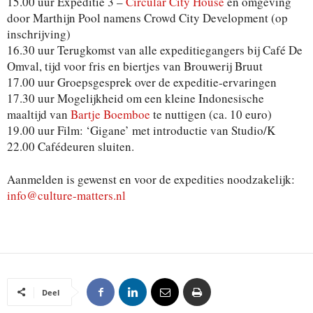
15.00 uur Expeditie 3 –
Circular City House
en omgeving
door Marthijn Pool namens Crowd City Development (op
inschrijving)
16.30 uur Terugkomst van alle expeditiegangers bij Café De
Omval, tijd voor fris en biertjes van Brouwerij Bruut
17.00 uur Groepsgesprek over de expeditie-ervaringen
17.30 uur Mogelijkheid om een kleine Indonesische
maaltijd van
Bartje Boemboe
te nuttigen (ca. 10 euro)
19.00 uur Film: ‘Gigane’ met introductie van Studio/K
22.00 Cafédeuren sluiten.
Aanmelden is gewenst en voor de expedities noodzakelijk:
info@culture-matters.nl
Deel