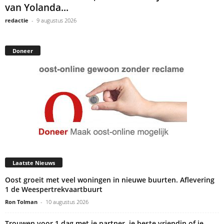
van Yolanda...
redactie
-
9 augustus 2026
Doneer
Laatste Nieuws
Oost groeit met veel woningen in nieuwe buurten. Aflevering
1 de Weespertrekvaartbuurt
Ron Tolman
-
10 augustus 2026
Trouwen voor 1 dag met je partner, je beste vriendin of je