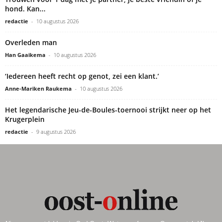
hond. Kan...
redactie
-
10 augustus 2026
Overleden man
Han Gaaikema
-
10 augustus 2026
‘Iedereen heeft recht op genot, zei een klant.’
Anne-Mariken Raukema
-
10 augustus 2026
Het legendarische Jeu-de-Boules-toernooi strijkt neer op het
Krugerplein
redactie
-
9 augustus 2026