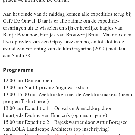
Aan het einde van de middag komen alle expedities terug bij
Café De Omval. Daar is er alle ruimte om de expeditie-
ervaringen uit te wisselen en zijn er heerlijke hapjes van
Bartje Boemboe, biertjes van Brouwerij Bruut. Maar ook een
live optreden van een Gipsy Jazz combo, en tot slot in de
avond een vertoning van de film Gagarine (2020) met dank
aan Studio/K.
Programma
12.00 uur Deuren open
13.00 uur Start Uprising Yoga workshop
13.00-16.00 uur Zeefdrukken met de Zeefdrukmakers (neem
je eigen T-shirt mee!)
13.00 uur Expeditie 1 – Omval en Amsteldorp door
buurtgids Eveline van Emmerik (op inschrijving)
15.00 uur Expeditie 2 – Bajeskwartier door Artur Borejszo
van LOLA Landscape Architects (op inschrijving)