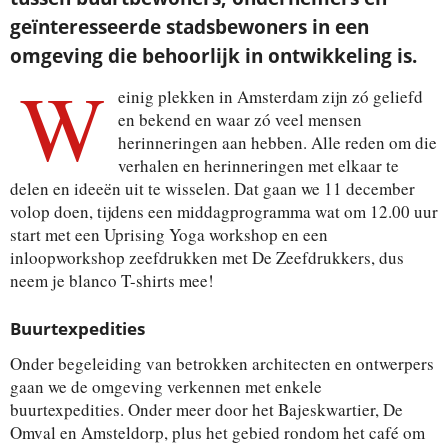
geïnteresseerde stadsbewoners in een
omgeving die behoorlijk in ontwikkeling is.
W
einig plekken in Amsterdam zijn zó geliefd
en bekend en waar zó veel mensen
herinneringen aan hebben. Alle reden om die
verhalen en herinneringen met elkaar te
delen en ideeën uit te wisselen. Dat gaan we 11 december
volop doen, tijdens een middagprogramma wat om 12.00 uur
start met een Uprising Yoga workshop en een
inloopworkshop zeefdrukken met De Zeefdrukkers, dus
neem je blanco T-shirts mee!
Buurtexpedities
Onder begeleiding van betrokken architecten en ontwerpers
gaan we de omgeving verkennen met enkele
buurtexpedities. Onder meer door het Bajeskwartier, De
Omval en Amsteldorp, plus het gebied rondom het café om