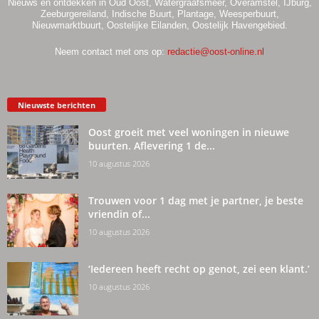
Nieuws en ontdekken in Oud Oost, Watergraafsmeer, Overamstel, IJburg,
Zeeburgereiland, Indische Buurt, Plantage, Weesperbuurt,
Nieuwmarktbuurt, Oostelijke Eilanden, Oostelijk Havengebied.
Neem contact met ons op:
redactie@oost-online.nl
Nieuwste berichten
Oost groeit met veel woningen in nieuwe
buurten. Aflevering 1 de...
10 augustus 2026
Trouwen voor 1 dag met je partner, je beste
vriendin of...
10 augustus 2026
‘Iedereen heeft recht op genot, zei een klant.’
10 augustus 2026