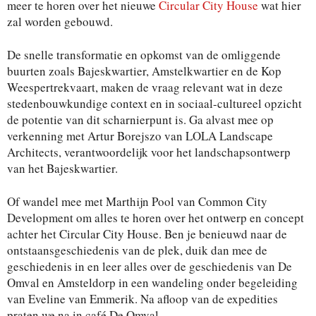
meer te horen over het nieuwe
Circular City House
wat hier
zal worden gebouwd.
De snelle transformatie en opkomst van de omliggende
buurten zoals Bajeskwartier, Amstelkwartier en de Kop
Weespertrekvaart, maken de vraag relevant wat in deze
stedenbouwkundige context en in sociaal-cultureel opzicht
de potentie van dit scharnierpunt is. Ga alvast mee op
verkenning met Artur Borejszo van LOLA Landscape
Architects, verantwoordelijk voor het landschapsontwerp
van het Bajeskwartier.
Of wandel mee met Marthijn Pool van Common City
Development om alles te horen over het ontwerp en concept
achter het Circular City House. Ben je benieuwd naar de
ontstaansgeschiedenis van de plek, duik dan mee de
geschiedenis in en leer alles over de geschiedenis van De
Omval en Amsteldorp in een wandeling onder begeleiding
van Eveline van Emmerik. Na afloop van de expedities
praten we na in café De Omval.