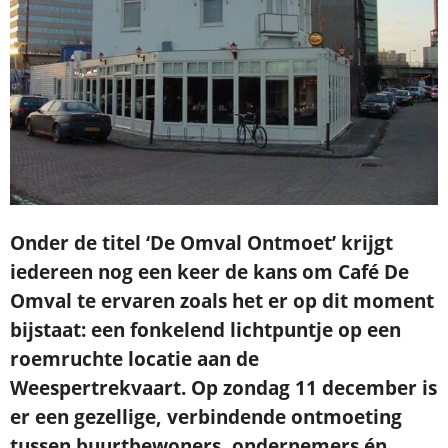
Onder de titel ‘De Omval Ontmoet’ krijgt
iedereen nog een keer de kans om Café De
Omval te ervaren zoals het er op dit moment
bijstaat: een fonkelend lichtpuntje op een
roemruchte locatie aan de
Weespertrekvaart. Op zondag 11 december is
er een gezellige, verbindende ontmoeting
tussen buurtbewoners, ondernemers én