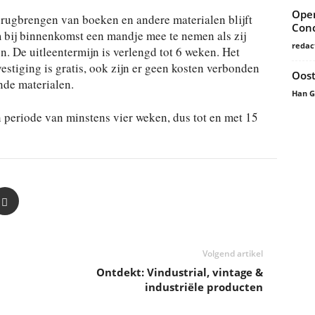
Open
erugbrengen van boeken en andere materialen blijft
Conc
m bij binnenkomst een mandje mee te nemen als zij
redac
n. De uitleentermijn is verlengd tot 6 weken. Het
estiging is gratis, ook zijn er geen kosten verbonden
Oost
nde materialen.
Han 
 periode van minstens vier weken, dus tot en met 15
Volgend artikel
Ontdekt: Vindustrial, vintage &
industriële producten