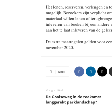
Het lenen, reserveren, verlengen en t
mogelijk. Bezoekers zijn verplicht o
materiaal willen lenen of terugbrenge
inleveren van boeken bij een andere v
aan het te laat inleveren van de gelee
De extra maatregelen gelden voor een
november 2020.
Deel
Vorig artikel
De Gooiseweg in de toekomst
langgerekt parklandschap?