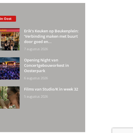
 in Oost
Erik’s Keuken op Beukenplein:
‘Verbinding maken met buurt
door goed en...
7 augustus 2026
Opening Night van
Concertgebouworkest in
Oosterpark
6 augustus 2026
Films van Studio/K in week 32
5 augustus 2026