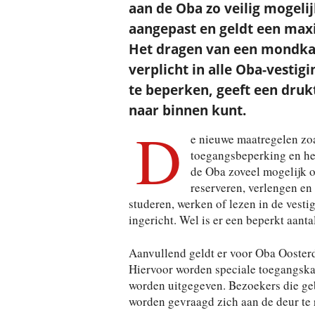
aan de Oba zo veilig mogelij
aangepast en geldt een maxi
Het dragen van een mondkapj
verplicht
in alle Oba-vestig
te beperken, geeft een druk
naar binnen kunt.
D
e nieuwe maatregelen zo
toegangsbeperking en he
de Oba zoveel mogelijk op
reserveren, verlengen en
studeren, werken of lezen in de vest
ingericht. Wel is er een beperkt aanta
Aanvullend geldt er voor Oba Oosterd
Hiervoor worden speciale toegangskaa
worden uitgegeven. Bezoekers die ge
worden gevraagd zich aan de deur te r