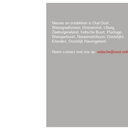
Nieuws en ontdekken in Oud Oost,
Watergraafsmeer, Overamstel, IJburg,
Zeeburgereiland, Indische Buurt, Plantage,
Weesperbuurt, Nieuwmarktbuurt, Oostelijke
Eilanden, Oostelijk Havengebied.
Neem contact met ons op:
redactie@oost-onli