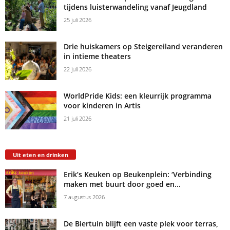
tijdens luisterwandeling vanaf Jeugdland
25 juli 2026
Drie huiskamers op Steigereiland veranderen
in intieme theaters
22 juli 2026
WorldPride Kids: een kleurrijk programma
voor kinderen in Artis
21 juli 2026
Uit eten en drinken
Erik’s Keuken op Beukenplein: ‘Verbinding
maken met buurt door goed en...
7 augustus 2026
De Biertuin blijft een vaste plek voor terras,