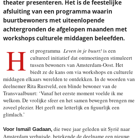
theater presenteren. Het is de feestelijke
afsluiting van een programma waarin
buurtbewoners met uiteenlopende
achtergronden de afgelopen maanden met
workshops culturele middagen beleefden.
H
et programma
Leven in je buurt!
is een
cultureel initiatief dat ontmoetingen stimuleert
tussen bewoners van Amsterdam-Oost. Het
biedt ze de kans om via workshops en culturele
middagen elkaars werelden te ontdekken. In de woorden van
deelnemer Rita Rustveld, een blinde bewoner van de
Transvaalbuurt: ‘Vanaf het eerste moment voelde ik me
welkom. De vrolijke sfeer en het samen bewegen brengen me
zoveel plezier. Het geeft me letterlijk en figuurlijk een
glimlach.’
die twee jaar geleden uit Syrië naar
Voor Ismaïl Gadaan,
Amsterdam verhuisde, betekende de deelname een nieuwe