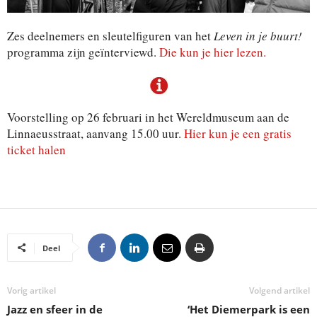
Zes deelnemers en sleutelfiguren van het
Leven in je buurt!
programma zijn geïnterviewd.
Die kun je hier lezen.
Voorstelling op 26 februari in het Wereldmuseum aan de
Linnaeusstraat, aanvang 15.00 uur.
Hier kun je een gratis
ticket halen
Deel
Vorig artikel
Volgend artikel
Jazz en sfeer in de
‘Het Diemerpark is een