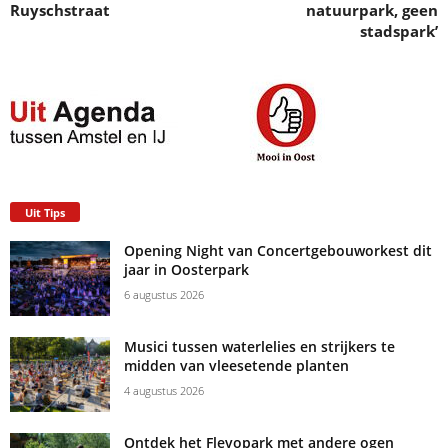
Ruyschstraat
natuurpark, geen
stadspark’
Uit Tips
Opening Night van Concertgebouworkest dit
jaar in Oosterpark
6 augustus 2026
Musici tussen waterlelies en strijkers te
midden van vleesetende planten
4 augustus 2026
Ontdek het Flevopark met andere ogen