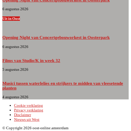
6 augustus 2026
Uit in Oost
Opening Night van Concertgebouworkest in Oosterpark
6 augustus 2026
Films van Studio/K in week 32
5 augustus 2026
Musici tussen waterlelies en strijkers te midden van vleesetende
planten
4 augustus 2026
Cookie verklaring
Privacy verklaring
Disclaimer
Nieuws uit West
© Copyright 2026 oost-online.amsterdam