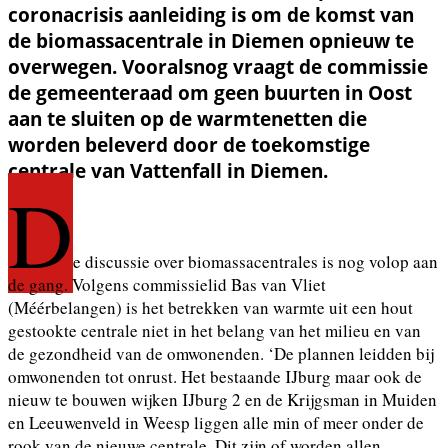
coronacrisis aanleiding is om de komst van
de biomassacentrale in Diemen opnieuw te
overwegen. Vooralsnog vraagt de commissie
de gemeenteraad om geen buurten in Oost
aan te sluiten op de warmtenetten die
worden beleverd door de toekomstige
centrale van Vattenfall in Diemen.
D
e discussie over biomassacentrales is nog volop aan
de gang. Volgens commissielid Bas van Vliet
(Méérbelangen) is het betrekken van warmte uit een hout
gestookte centrale niet in het belang van het milieu en van
de gezondheid van de omwonenden. ‘De plannen leidden bij
omwonenden tot onrust. Het bestaande IJburg maar ook de
nieuw te bouwen wijken IJburg 2 en de Krijgsman in Muiden
en Leeuwenveld in Weesp liggen alle min of meer onder de
rook van de nieuwe centrale. Dit zijn of worden allen