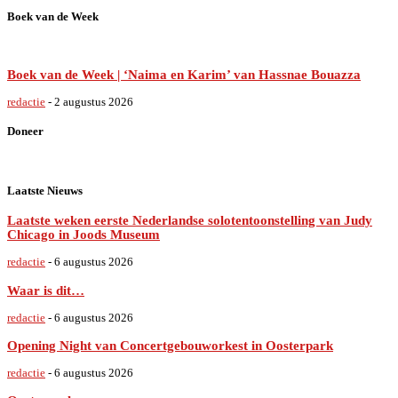
Boek van de Week
Boek van de Week | ‘Naima en Karim’ van Hassnae Bouazza
redactie
-
2 augustus 2026
Doneer
Laatste Nieuws
Laatste weken eerste Nederlandse solotentoonstelling van Judy
Chicago in Joods Museum
redactie
-
6 augustus 2026
Waar is dit…
redactie
-
6 augustus 2026
Opening Night van Concertgebouworkest in Oosterpark
redactie
-
6 augustus 2026