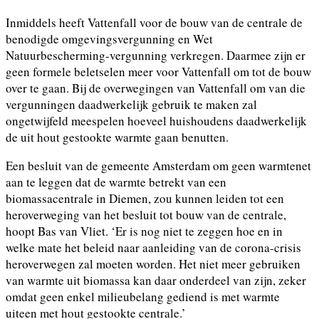
Inmiddels heeft Vattenfall voor de bouw van de centrale de
benodigde omgevingsvergunning en Wet
Natuurbescherming-vergunning verkregen. Daarmee zijn er
geen formele beletselen meer voor Vattenfall om tot de bouw
over te gaan. Bij de overwegingen van Vattenfall om van die
vergunningen daadwerkelijk gebruik te maken zal
ongetwijfeld meespelen hoeveel huishoudens daadwerkelijk
de uit hout gestookte warmte gaan benutten.
Een besluit van de gemeente Amsterdam om geen warmtenet
aan te leggen dat de warmte betrekt van een
biomassacentrale in Diemen, zou kunnen leiden tot een
heroverweging van het besluit tot bouw van de centrale,
hoopt Bas van Vliet. ‘Er is nog niet te zeggen hoe en in
welke mate het beleid naar aanleiding van de corona-crisis
heroverwegen zal moeten worden. Het niet meer gebruiken
van warmte uit biomassa kan daar onderdeel van zijn, zeker
omdat geen enkel milieubelang gediend is met warmte
uiteen met hout gestookte centrale.’