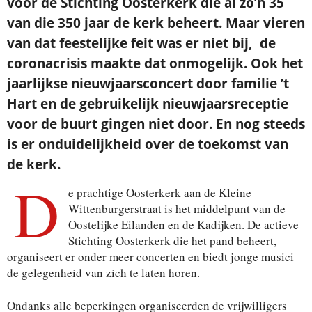
voor de Stichting Oosterkerk die al zo’n 35
van die 350 jaar de kerk beheert. Maar vieren
van dat feestelijke feit was er niet bij, de
coronacrisis maakte dat onmogelijk. Ook het
jaarlijkse nieuwjaarsconcert door familie ’t
Hart en de gebruikelijk nieuwjaarsreceptie
voor de buurt gingen niet door. En nog steeds
is er onduidelijkheid over de toekomst van
de kerk.
D
e prachtige Oosterkerk aan de Kleine
Wittenburgerstraat is het middelpunt van de
Oostelijke Eilanden en de Kadijken. De actieve
Stichting Oosterkerk die het pand beheert,
organiseert er onder meer concerten en biedt jonge musici
de gelegenheid van zich te laten horen.
Ondanks alle beperkingen organiseerden de vrijwilligers