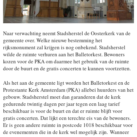
Naar verwachting neemt Stadsherstel de Oosterkerk van de
gemeente over. Welke nieuwe bestemming het
rijksmonument zal krijgen is nog onbekend. Stadsherstel
wilde de ruimte verhuren aan het Balletorkest. Bewoners
kozen voor de PKA om daarmee het gebruik van de ruimte
door de buurt en de gratis concerten te kunnen voortzetten.
Als het aan de gemeente ligt worden het Balletorkest en de
Protestante Kerk Amsterdam (PKA) allebei huurders van het
gebouw.
Stadsherstel moet dan garan
deren dat de kerk
gedurende twintig
dagen per jaar tegen een laag tarief
beschikbaar is voor de buurt en dat
er ruimte blijft voor
gratis concerten. Dat lijkt een terechte eis van de bewoners.
Er is geen andere ruimte in postcode 1018 beschikbaar voor
de evenementen die in de kerk wel mogelijk zijn.
Wanneer