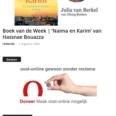
Boek van de Week | ‘Naima en Karim’ van
Hassnae Bouazza
redactie
-
2 augustus 2026
Doneer