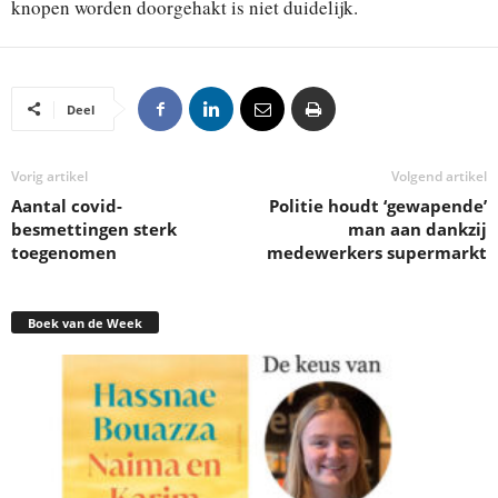
knopen worden doorgehakt is niet duidelijk.
Deel
Vorig artikel
Volgend artikel
Aantal covid-
Politie houdt ‘gewapende’
besmettingen sterk
man aan dankzij
toegenomen
medewerkers supermarkt
Boek van de Week