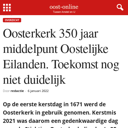
Home
Overzicht
Oosterkerk 350 jaar middelpunt Oostelijke Eilanden. Toekomst nog niet
duidelijk
OVERZICHT
Oosterkerk 350 jaar
middelpunt Oostelijke
Eilanden. Toekomst nog
niet duidelijk
Door
redactie
-
6 januari 2022
Op de eerste kerstdag in 1671 werd de
Oosterkerk in gebruik genomen. Kerstmis
2021 was daarom een gedenkwaardige dag