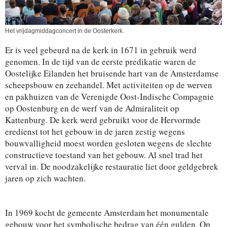
Het vrijdagmiddagconcert in de Oosterkerk.
Er is veel gebeurd na de kerk in 1671 in gebruik werd
genomen. In de tijd van de eerste predikatie waren de
Oostelijke Eilanden het bruisende hart van de Amsterdamse
scheepsbouw en zeehandel. Met activiteiten op de werven
en pakhuizen van de Verenigde Oost-Indische Compagnie
op Oostenburg en de werf van de Admiraliteit op
Kattenburg. De kerk werd gebruikt voor de Hervormde
eredienst tot het gebouw in de jaren zestig wegens
bouwvalligheid moest worden gesloten wegens de slechte
constructieve toestand van het gebouw. Al snel trad het
verval in. De noodzakelijke restauratie liet door geldgebrek
jaren op zich wachten.
In 1969 kocht de gemeente Amsterdam het monumentale
gebouw voor het symbolische bedrag van één gulden. Op