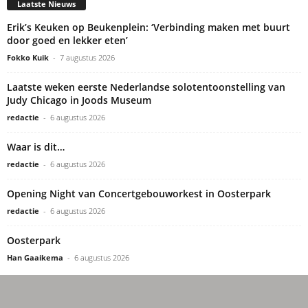
Laatste Nieuws
Erik’s Keuken op Beukenplein: ‘Verbinding maken met buurt
door goed en lekker eten’
Fokko Kuik
-
7 augustus 2026
Laatste weken eerste Nederlandse solotentoonstelling van
Judy Chicago in Joods Museum
redactie
-
6 augustus 2026
Waar is dit…
redactie
-
6 augustus 2026
Opening Night van Concertgebouworkest in Oosterpark
redactie
-
6 augustus 2026
Oosterpark
Han Gaaikema
-
6 augustus 2026