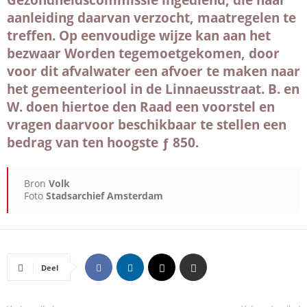
Gezondheidscommissie ingediend, die naar
aanleiding daarvan verzocht, maatregelen te
treffen. Op eenvoudige wijze kan aan het
bezwaar Worden tegemoetgekomen, door
voor dit afvalwater een afvoer te maken naar
het gemeenteriool in de Linnaeusstraat. B. en
W. doen hiertoe den Raad een voorstel en
vragen daarvoor beschikbaar te stellen een
bedrag van ten hoogste ƒ 850.
Bron
Volk
Foto
Stadsarchief Amsterdam
Deel