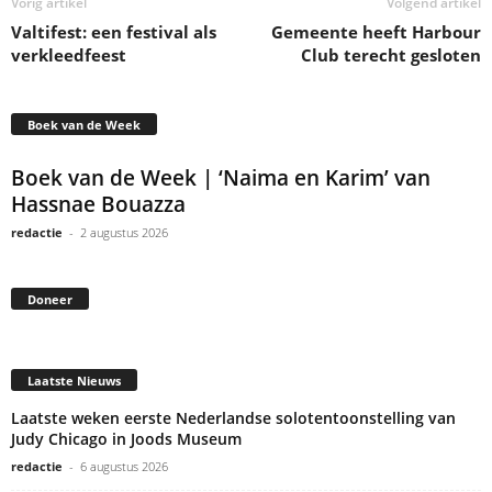
Vorig artikel
Volgend artikel
Valtifest: een festival als
Gemeente heeft Harbour
verkleedfeest
Club terecht gesloten
Boek van de Week
Boek van de Week | ‘Naima en Karim’ van
Hassnae Bouazza
redactie
-
2 augustus 2026
Doneer
Laatste Nieuws
Laatste weken eerste Nederlandse solotentoonstelling van
Judy Chicago in Joods Museum
redactie
-
6 augustus 2026