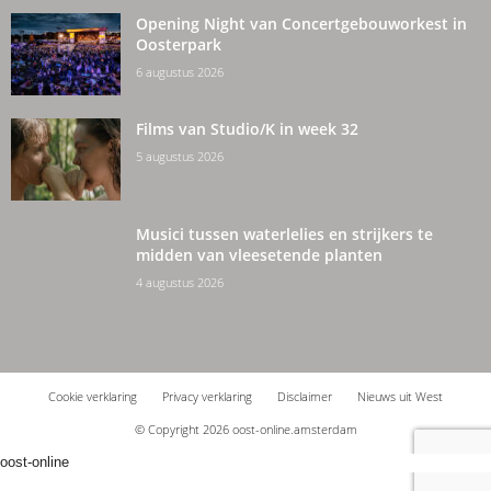
Opening Night van Concertgebouworkest in
Oosterpark
6 augustus 2026
Films van Studio/K in week 32
5 augustus 2026
Musici tussen waterlelies en strijkers te
midden van vleesetende planten
4 augustus 2026
Cookie verklaring
Privacy verklaring
Disclaimer
Nieuws uit West
© Copyright 2026 oost-online.amsterdam
oost-online