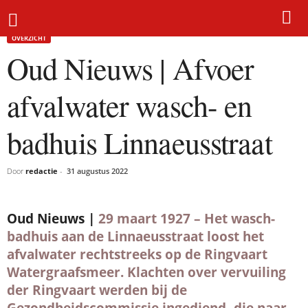
Home
Overzicht
Oud Nieuws | Afvoer afvalwater wasch- en badhuis Linnaeusstraat
OVERZICHT
Oud Nieuws | Afvoer
afvalwater wasch- en
badhuis Linnaeusstraat
Door
redactie
-
31 augustus 2022
Oud Nieuws |
29 maart 1927 – Het wasch-
badhuis aan de Linnaeusstraat loost het
afvalwater rechtstreeks op de Ringvaart
Watergraafsmeer. Klachten over vervuiling
der Ringvaart werden bij de