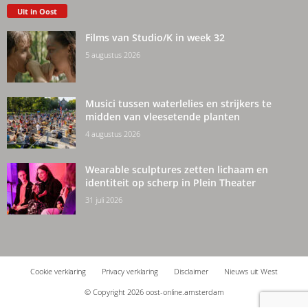
Uit in Oost
Films van Studio/K in week 32
5 augustus 2026
Musici tussen waterlelies en strijkers te
midden van vleesetende planten
4 augustus 2026
Wearable sculptures zetten lichaam en
identiteit op scherp in Plein Theater
31 juli 2026
Cookie verklaring
Privacy verklaring
Disclaimer
Nieuws uit West
© Copyright 2026 oost-online.amsterdam