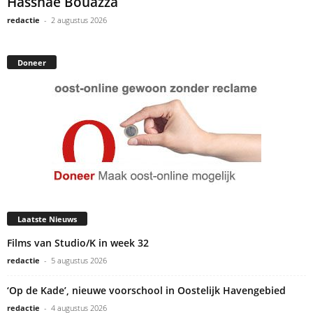
Hassnae Bouazza
redactie
-
2 augustus 2026
Doneer
Laatste Nieuws
Films van Studio/K in week 32
redactie
-
5 augustus 2026
‘Op de Kade’, nieuwe voorschool in Oostelijk Havengebied
redactie
-
4 augustus 2026