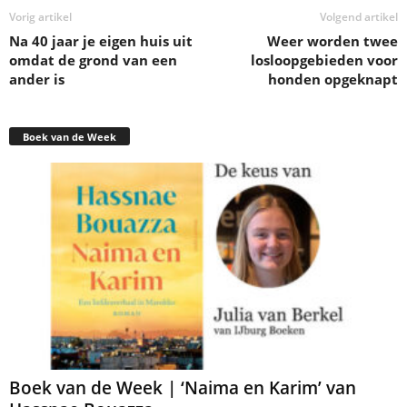
Vorig artikel
Volgend artikel
Na 40 jaar je eigen huis uit
Weer worden twee
omdat de grond van een
losloopgebieden voor
ander is
honden opgeknapt
Boek van de Week
Boek van de Week | ‘Naima en Karim’ van