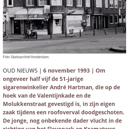
Foto Stadsarchief Amsterdam.
OUD NIEUWS |
6 november 1993 | Om
ongeveer half vijf de 51-jarige
sigarenwinkelier André Hartman, die op de
hoek van de Valentijnkade en de
Molukkenstraat gevestigd is, in zijn eigen
zaak tijdens een roofoverval doodgeschoten.
De jonge, nog onbekende dader vlucht in de
richting van het Flevopark en Kramatweg,