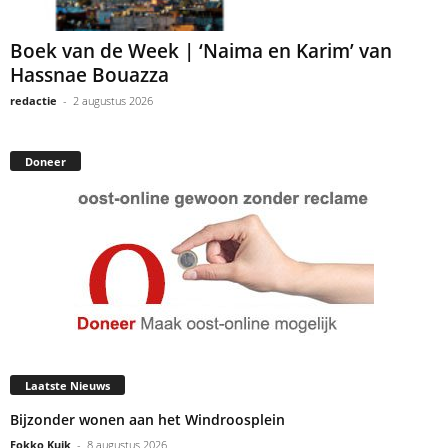
Boek van de Week | ‘Naima en Karim’ van
Hassnae Bouazza
redactie
-
2 augustus 2026
Doneer
Laatste Nieuws
Bijzonder wonen aan het Windroosplein
Fokko Kuik
-
8 augustus 2026