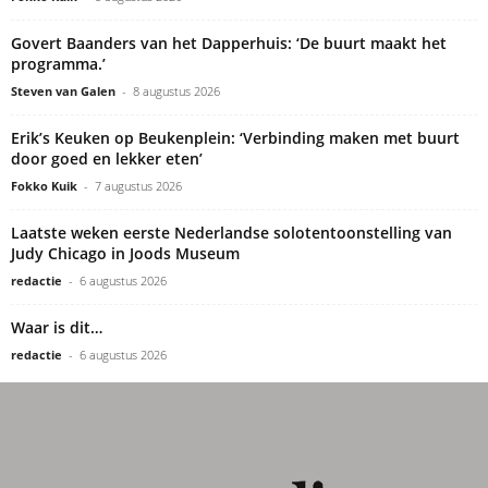
Govert Baanders van het Dapperhuis: ‘De buurt maakt het
programma.’
Steven van Galen
-
8 augustus 2026
Erik’s Keuken op Beukenplein: ‘Verbinding maken met buurt
door goed en lekker eten’
Fokko Kuik
-
7 augustus 2026
Laatste weken eerste Nederlandse solotentoonstelling van
Judy Chicago in Joods Museum
redactie
-
6 augustus 2026
Waar is dit…
redactie
-
6 augustus 2026