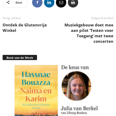
Deel
Vorig artikel
Volgend artikel
Ontdek de Glutenvrije
Muziekgebouw doet mee
Winkel
aan pilot ‘Testen voor
Toegang’ met twee
concerten
Boek van de Week