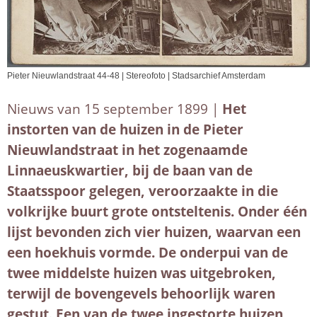
Pieter Nieuwlandstraat 44-48 | Stereofoto | Stadsarchief Amsterdam
Nieuws van 15 september 1899 |
Het
instorten van de huizen in de Pieter
Nieuwlandstraat in het zogenaamde
Linnaeuskwartier, bij de baan van de
Staatsspoor gelegen, veroorzaakte in die
volkrijke buurt grote ontsteltenis. Onder één
lijst bevonden zich vier huizen, waarvan een
een hoekhuis vormde. De onderpui van de
twee middelste huizen was uitgebroken,
terwijl de bovengevels behoorlijk waren
gestut. Een van de twee ingestorte huizen