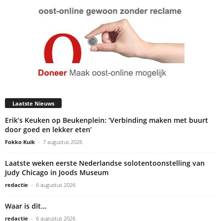
Laatste Nieuws
Erik’s Keuken op Beukenplein: ‘Verbinding maken met buurt
door goed en lekker eten’
Fokko Kuik
-
7 augustus 2026
Laatste weken eerste Nederlandse solotentoonstelling van
Judy Chicago in Joods Museum
redactie
-
6 augustus 2026
Waar is dit…
redactie
-
6 augustus 2026