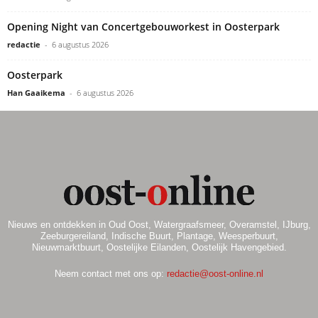
Opening Night van Concertgebouworkest in Oosterpark
redactie
-
6 augustus 2026
Oosterpark
Han Gaaikema
-
6 augustus 2026
Nieuws en ontdekken in Oud Oost, Watergraafsmeer, Overamstel, IJburg,
Zeeburgereiland, Indische Buurt, Plantage, Weesperbuurt,
Nieuwmarktbuurt, Oostelijke Eilanden, Oostelijk Havengebied.
Neem contact met ons op:
redactie@oost-online.nl