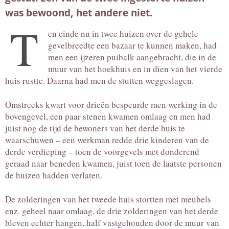
was bewoond, het andere niet.
T
en einde nu in twee huizen over de gehele
gevelbreedte een bazaar te kunnen maken, had
men een ijzeren puibalk aangebracht, die in de
muur van het hoekhuis en in dien van het vierde
huis rustte. Daarna had men de stutten weggeslagen.
Omstreeks kwart voor drieën bespeurde men werking in de
bovengevel, een paar stenen kwamen omlaag en men had
juist nog de tijd de bewoners van het derde huis te
waarschuwen – een werkman redde drie kinderen van de
derde verdieping – toen de voorgevels met donderend
geraad naar beneden kwamen, juist toen de laatste personen
de huizen hadden verlaten.
De zolderingen van het tweede huis stortten met meubels
enz. geheel naar omlaag, de drie zolderingen van het derde
bleven echter hangen, half vastgehouden door de muur van