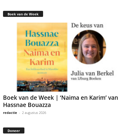
Boek van de Week
Boek van de Week | ‘Naima en Karim’ van
Hassnae Bouazza
redactie
-
2 augustus 2026
Doneer