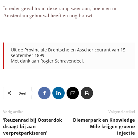
In ieder geval toont deze ramp weer aan, hoe men in
Amsterdam gebouwd heeft en nog bouwt.
_____
Uit de Provinciale Drentsche en Asscher courant van 15
september 1899
Met dank aan
Rogier Schravendeel.
Deel
Vorig artikel
Volgend artikel
‘Reuzenrad bij Oosterdok
Diemerpark en Knowledge
draagt bij aan
Mile krijgen groene
verpretparkiseren’
injectie