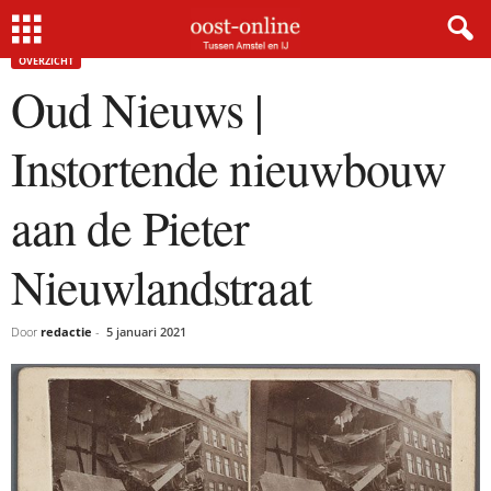
Home
Overzicht
Oud Nieuws | Instortende nieuwbouw aan de Pieter Nieuwlandstraat
OVERZICHT
Oud Nieuws |
Instortende nieuwbouw
aan de Pieter
Nieuwlandstraat
Door
redactie
-
5 januari 2021