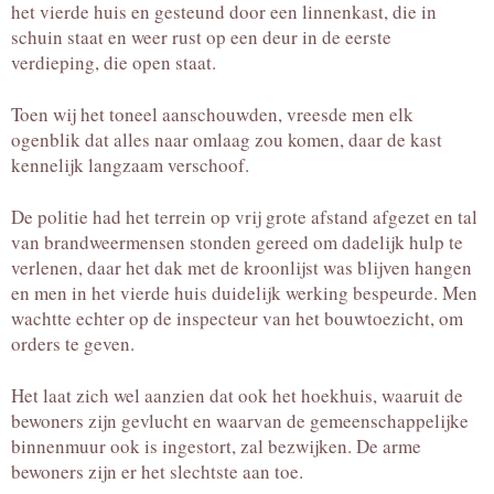
het vierde huis en gesteund door een linnenkast, die in
schuin staat en weer rust op een deur in de eerste
verdieping, die open staat.
Toen wij het toneel aanschouwden, vreesde men elk
ogenblik dat alles naar omlaag zou komen, daar de kast
kennelijk langzaam verschoof.
De politie had het terrein op vrij grote afstand afgezet en tal
van brandweermensen stonden gereed om dadelijk hulp te
verlenen, daar het dak met de kroonlijst was blijven hangen
en men in het vierde huis duidelijk werking bespeurde. Men
wachtte echter op de inspecteur van het bouwtoezicht, om
orders te geven.
Het laat zich wel aanzien dat ook het hoekhuis, waaruit de
bewoners zijn gevlucht en waarvan de gemeenschappelijke
binnenmuur ook is ingestort, zal bezwijken. De arme
bewoners zijn er het slechtste aan toe.