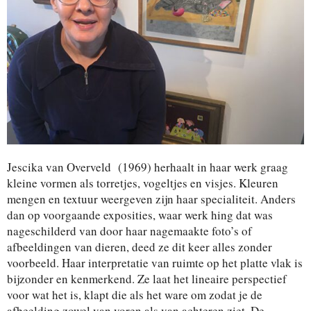
Jescika van Overveld (1969) herhaalt in haar werk graag
kleine vormen als torretjes, vogeltjes en visjes. Kleuren
mengen en textuur weergeven zijn haar specialiteit. Anders
dan op voorgaande exposities, waar werk hing dat was
nageschilderd van door haar nagemaakte foto’s of
afbeeldingen van dieren, deed ze dit keer alles zonder
voorbeeld. Haar interpretatie van ruimte op het platte vlak is
bijzonder en kenmerkend. Ze laat het lineaire perspectief
voor wat het is, klapt die als het ware om zodat je de
afbeelding zowel van voren als van achteren ziet. De