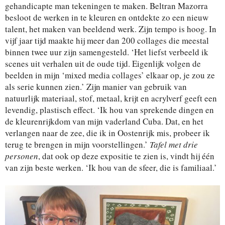
gehandicapte man tekeningen te maken. Beltran Mazorra
besloot de werken in te kleuren en ontdekte zo een nieuw
talent, het maken van beeldend werk. Zijn tempo is hoog. In
vijf jaar tijd maakte hij meer dan 200 collages die meestal
binnen twee uur zijn samengesteld. ‘Het liefst verbeeld ik
scenes uit verhalen uit de oude tijd. Eigenlijk volgen de
beelden in mijn ‘mixed media collages’ elkaar op, je zou ze
als serie kunnen zien.’ Zijn manier van gebruik van
natuurlijk materiaal, stof, metaal, krijt en acrylverf geeft een
levendig, plastisch effect. ‘Ik hou van sprekende dingen en
de kleurenrijkdom van mijn vaderland Cuba. Dat, en het
verlangen naar de zee, die ik in Oostenrijk mis, probeer ik
terug te brengen in mijn voorstellingen.’
Tafel met drie
personen
, dat ook op deze expositie te zien is, vindt hij één
van zijn beste werken. ‘Ik hou van de sfeer, die is familiaal.’