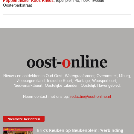
Poppentheater Koos Kneus
,
Iepenplein 40, hoek Tweede
Oosterparkstraat
Nieuws en ontdekken in Oud Oost, Watergraafsmeer, Overamstel, IJburg,
Zeeburgereiland, Indische Buurt, Plantage, Weesperbuurt,
Nieuwmarktbuurt, Oostelijke Eilanden, Oostelijk Havengebied.
Neem contact met ons op:
redactie@oost-online.nl
Nieuwste berichten
Erik’s Keuken op Beukenplein: ‘Verbinding