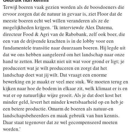
Gebruik hun kennis
Terwijl boeren vaak gezien worden als de boosdoeners die
ervoor zorgen dat de natuur in gevaar is, ziet Floor dat de
meeste boeren echt wel willen veranderen als ze de
mogelijkheden krijgen. ‘Ik interviewde Alex Datema,
directeur Food & Agri van de Rabobank, zelf ook boer, die
een van de drijvende krachten is in de lobby voor een
fundamentele transitie naar duurzaam boeren. Hij legde uit
dat we ons hebben aangeleerd om het landschap naar onze
hand te zetten. Het maakt niet uit wat voor grond er ligt; je
produceert wat je wilt produceren en zorgt dat het
landschap doet wat jij wilt. Dat vraagt een enorme
bewerking en je maakt er veel mee stuk. We moeten terug en
kijken naar hoe de bodem in elkaar zit, welk klimaat er is en
wat er op natuurlijke wijze groeit. Als je dat doet kost het
minder geld, levert het minder kwetsbaarheid op en heb je
een betere productie. Omarm de boeren als natuur-en
landschapsbeheerders en maak gebruik van hun kennis.
Daar staat tegenover dat ze wel gecompenseerd moeten
worden.’