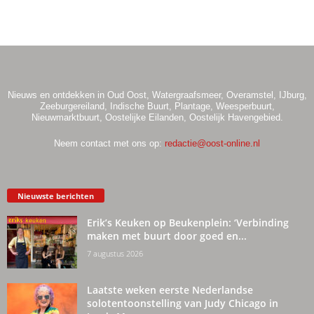
.
Nieuws en ontdekken in Oud Oost, Watergraafsmeer, Overamstel, IJburg,
Zeeburgereiland, Indische Buurt, Plantage, Weesperbuurt,
Nieuwmarktbuurt, Oostelijke Eilanden, Oostelijk Havengebied.
Neem contact met ons op:
redactie@oost-online.nl
Nieuwste berichten
Erik’s Keuken op Beukenplein: ‘Verbinding
maken met buurt door goed en...
7 augustus 2026
Laatste weken eerste Nederlandse
solotentoonstelling van Judy Chicago in