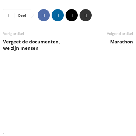
Deel
Vorig artikel
Volgend artikel
Vergeet de documenten,
Marathon
we zijn mensen
.
.
.