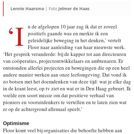
Lennie Haarsma
| Foto
Jelmer de Haas
‘I
n de afgelopen 10 jaar zag ik dat er zoveel
positiefs gaande was en merkte ik een
geleidelijke beweging in het denken,’ vertelt
Floor naar aanleiding van haar nieuwste werk.
‘Het gesprek veranderde: bij de kapper tot aan directeuren
van coöperaties, projectontwikkelaars en ambtenaren. Er
ontstonden allerlei projecten en bewegingen die op een heel
andere manier werken aan onze leefomgeving. Dat vond ik
zo botsen met het doemdenken van deze tijd: wat je elke dag
in de krant leest, op tv ziet en wat er in Den Haag gebeurt. Ik
voelde een soort missie om dat positieve verhaal van
pioniers en vooruitdenkers te vertellen en te laten zien wat
er op de achtergrond allemaal speelt.’
Optimisme
Floor komt veel bij organisaties die behoefte hebben aan