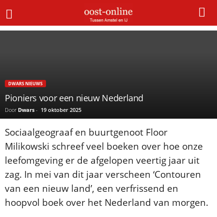
Home
Dwars nieuws
Pioniers voor een nieuw Nederland
DWARS NIEUWS
Pioniers voor een nieuw Nederland
Door
Dwars
-
19 oktober 2025
Sociaalgeograaf en buurtgenoot Floor
Milikowski schreef veel boeken over hoe onze
leefomgeving er de afgelopen veertig jaar uit
zag. In mei van dit jaar verscheen ‘Contouren
van een nieuw land’, een verfrissend en
hoopvol boek over het Nederland van morgen.