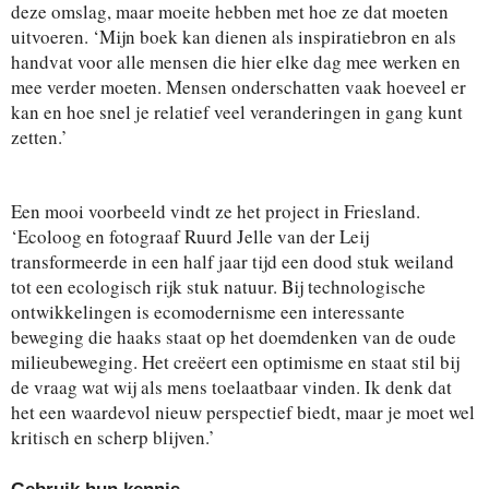
deze omslag, maar moeite hebben met hoe ze dat moeten
uitvoeren. ‘Mijn boek kan dienen als inspiratiebron en als
handvat voor alle mensen die hier elke dag mee werken en
mee verder moeten. Mensen onderschatten vaak hoeveel er
kan en hoe snel je relatief veel veranderingen in gang kunt
zetten.’
Een mooi voorbeeld vindt ze het project in Friesland.
‘Ecoloog en fotograaf Ruurd Jelle van der Leij
transformeerde in een half jaar tijd een dood stuk weiland
tot een ecologisch rijk stuk natuur. Bij technologische
ontwikkelingen is ecomodernisme een interessante
beweging die haaks staat op het doemdenken van de oude
milieubeweging. Het creëert een optimisme en staat stil bij
de vraag wat wij als mens toelaatbaar vinden. Ik denk dat
het een waardevol nieuw perspectief biedt, maar je moet wel
kritisch en scherp blijven.’