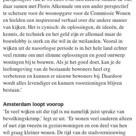
daar samen met Floris Alkemade om een ander perspectief
te schetsen voor de woonopgave voor de Commissie Wonen
en hielden een inspirerend verhaal over die andere manier
van kijken. Het is cynisch: de oplossingen, de ideeën, de
kennis, de techniek en het geld zijn er allemaal maar de
bouwlobby is sterk en die wil in de weilanden. Vooral in
wijken uit de naoorlogse periode is in het hele land echter
veel ruimte om met slimme oplossingen en goed ontwerp
woningen bij te bouwen. Als je het goed doet, kan je de
leefomgeving van de bestaande bewoners heel erg
verbeteren en kunnen er nieuwe bewoners bij. Daardoor
wordt alles levendiger en kunnen voorzieningen blijven
bestaan.’
Amsterdam loopt voorop
‘In veel wijken uit die tijd is nu namelijk juist sprake van
bevolkingskrimp,’ legt ze uit. ‘Er wonen veel ouderen alleen
of met zijn tweeën in gezinswoningen en een deel van hen
wil graag kleiner wonen. De tijd van de stadsvernieuwing