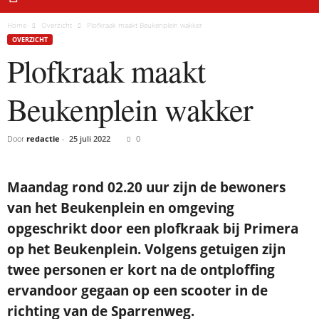
Home
Overzicht
Plofkraak maakt Beukenplein wakker
OVERZICHT
Plofkraak maakt
Beukenplein wakker
Door
redactie
-
25 juli 2022
0
Maandag rond 02.20 uur zijn de bewoners
van het Beukenplein en omgeving
opgeschrikt door een plofkraak bij Primera
op het Beukenplein. Volgens getuigen zijn
twee personen er kort na de ontploffing
ervandoor gegaan op een scooter in de
richting van de Sparrenweg.