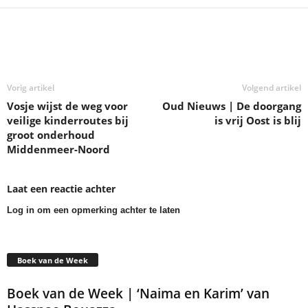
Deel
Vorig artikel
Volgend artikel
Vosje wijst de weg voor
Oud Nieuws | De doorgang
veilige kinderroutes bij
is vrij Oost is blij
groot onderhoud
Middenmeer-Noord
Laat een reactie achter
Log in om een opmerking achter te laten
Boek van de Week
Boek van de Week | ‘Naima en Karim’ van