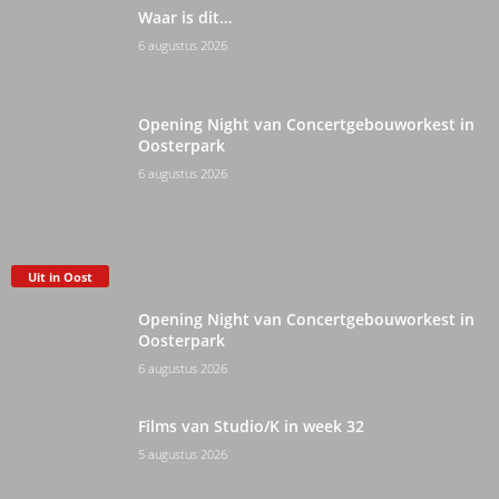
Waar is dit…
6 augustus 2026
Opening Night van Concertgebouworkest in
Oosterpark
6 augustus 2026
Uit in Oost
Opening Night van Concertgebouworkest in
Oosterpark
6 augustus 2026
Films van Studio/K in week 32
5 augustus 2026