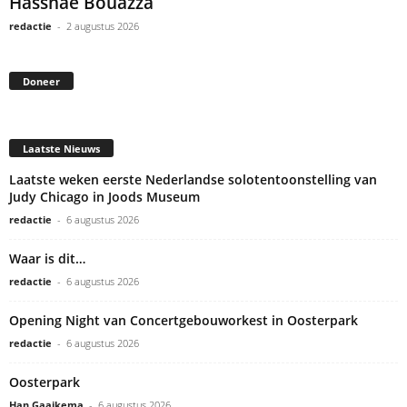
Hassnae Bouazza
redactie
-
2 augustus 2026
Doneer
Laatste Nieuws
Laatste weken eerste Nederlandse solotentoonstelling van
Judy Chicago in Joods Museum
redactie
-
6 augustus 2026
Waar is dit…
redactie
-
6 augustus 2026
Opening Night van Concertgebouworkest in Oosterpark
redactie
-
6 augustus 2026
Oosterpark
Han Gaaikema
-
6 augustus 2026