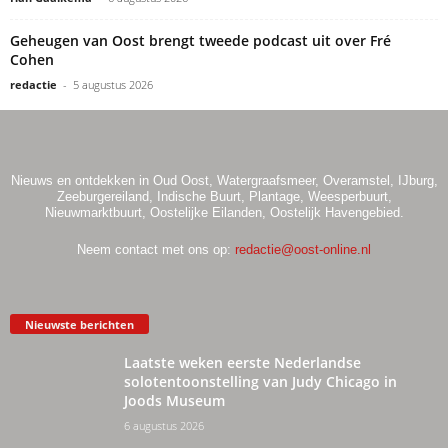
Geheugen van Oost brengt tweede podcast uit over Fré
Cohen
redactie
-
5 augustus 2026
Nieuws en ontdekken in Oud Oost, Watergraafsmeer, Overamstel, IJburg,
Zeeburgereiland, Indische Buurt, Plantage, Weesperbuurt,
Nieuwmarktbuurt, Oostelijke Eilanden, Oostelijk Havengebied.
Neem contact met ons op:
redactie@oost-online.nl
Nieuwste berichten
Laatste weken eerste Nederlandse
solotentoonstelling van Judy Chicago in
Joods Museum
6 augustus 2026