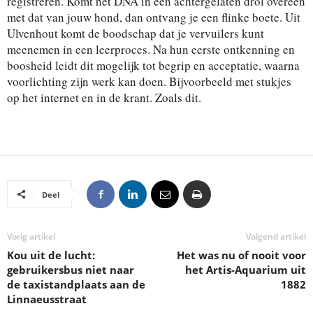
registreren. Komt het DNA in een achtergelaten drol overeen
met dat van jouw hond, dan ontvang je een flinke boete. Uit
Ulvenhout komt de boodschap dat je vervuilers kunt
meenemen in een leerproces. Na hun eerste ontkenning en
boosheid leidt dit mogelijk tot begrip en acceptatie, waarna
voorlichting zijn werk kan doen. Bijvoorbeeld met stukjes
op het internet en in de krant. Zoals dit.
Deel
Vorig artikel
Volgend artikel
Kou uit de lucht:
Het was nu of nooit voor
gebruikersbus niet naar
het Artis-Aquarium uit
de taxistandplaats aan de
1882
Linnaeusstraat