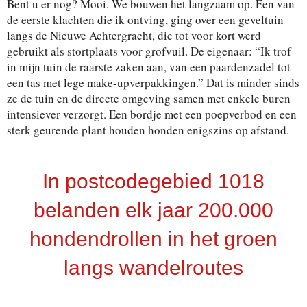
Bent u er nog? Mooi. We bouwen het langzaam op. Een van
de eerste klachten die ik ontving, ging over een geveltuin
langs de Nieuwe Achtergracht, die tot voor kort werd
gebruikt als stortplaats voor grofvuil. De eigenaar: “Ik trof
in mijn tuin de raarste zaken aan, van een paardenzadel tot
een tas met lege make-upverpakkingen.” Dat is minder sinds
ze de tuin en de directe omgeving samen met enkele buren
intensiever verzorgt. Een bordje met een poepverbod en een
sterk geurende plant houden honden enigszins op afstand.
In postcodegebied 1018
belanden elk jaar 200.000
hondendrollen in het groen
langs wandelroutes