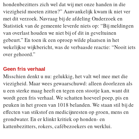
hondenbezitters zich wel dat wij met onze handen in die
viezigheid moeten zitten?” Aanvankelijk kwam ik niet ver
met dit verzoek. Navraag bij de afdeling Onderzoek en
Statistiek van de gemeente leverde niets op: “Bij meldingen
van overlast houden we niet bij of dit in geveltuinen
gebeurt.” En toen ik een oproep wilde plaatsen in het
wekelijkse wijkbericht, was de verbaasde reactie: “Nooit iets
over gehoord.”
Geen fris verhaal
Misschien denkt u nu: gelukkig, het valt wel mee met die
viezigheid. Maar wees gewaarschuwd: alleen doorlezen als
u een sterke maag heeft en tegen een stootje kan, want dit
wordt geen fris verhaal. We schatten hoeveel poep, pis en
peuken in het groen van 1018 belanden. We staan stil bij de
effecten van stikstof en medicijnresten op groen, mens en
grondwater. En er klinkt kritiek op honden- en
kattenbezitters, rokers, cafébezoekers en werklui.