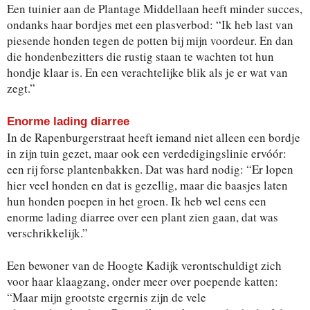
Een tuinier aan de Plantage Middellaan heeft minder succes,
ondanks haar bordjes met een plasverbod: “Ik heb last van
piesende honden tegen de potten bij mijn voordeur. En dan
die hondenbezitters die rustig staan te wachten tot hun
hondje klaar is. En een verachtelijke blik als je er wat van
zegt.”
Enorme lading diarree
In de Rapenburgerstraat heeft iemand niet alleen een bordje
in zijn tuin gezet, maar ook een verdedigingslinie ervóór:
een rij forse plantenbakken. Dat was hard nodig: “Er lopen
hier veel honden en dat is gezellig, maar die baasjes laten
hun honden poepen in het groen. Ik heb wel eens een
enorme lading diarree over een plant zien gaan, dat was
verschrikkelijk.”
Een bewoner van de Hoogte Kadijk verontschuldigt zich
voor haar klaagzang, onder meer over poepende katten:
“Maar mijn grootste ergernis zijn de vele