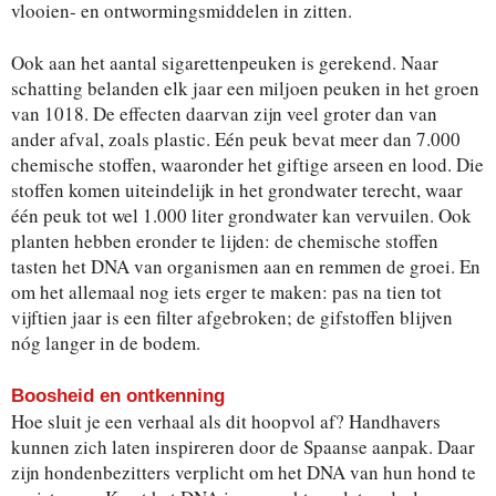
vlooien- en ontwormingsmiddelen in zitten.
Ook aan het aantal sigarettenpeuken is gerekend. Naar
schatting belanden elk jaar een miljoen peuken in het groen
van 1018. De effecten daarvan zijn veel groter dan van
ander afval, zoals plastic. Eén peuk bevat meer dan 7.000
chemische stoffen, waaronder het giftige arseen en lood. Die
stoffen komen uiteindelijk in het grondwater terecht, waar
één peuk tot wel 1.000 liter grondwater kan vervuilen. Ook
planten hebben eronder te lijden: de chemische stoffen
tasten het DNA van organismen aan en remmen de groei. En
om het allemaal nog iets erger te maken: pas na tien tot
vijftien jaar is een filter afgebroken; de gifstoffen blijven
nóg langer in de bodem.
Boosheid en ontkenning
Hoe sluit je een verhaal als dit hoopvol af? Handhavers
kunnen zich laten inspireren door de Spaanse aanpak. Daar
zijn hondenbezitters verplicht om het DNA van hun hond te