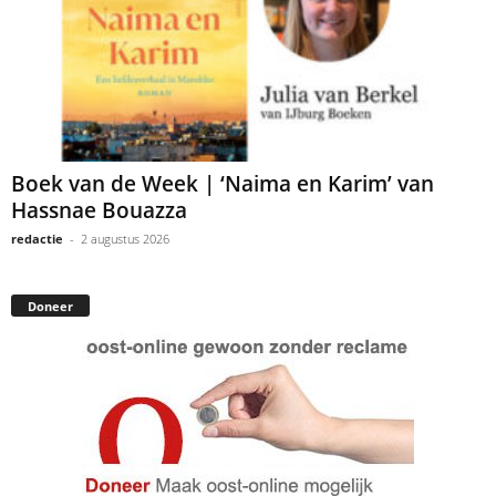
Boek van de Week | ‘Naima en Karim’ van
Hassnae Bouazza
redactie
-
2 augustus 2026
Doneer