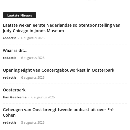
Laatste Nieuws
Laatste weken eerste Nederlandse solotentoonstelling van
Judy Chicago in Joods Museum
redactie
-
6 augustus 2026
Waar is dit…
redactie
-
6 augustus 2026
Opening Night van Concertgebouworkest in Oosterpark
redactie
-
6 augustus 2026
Oosterpark
Han Gaaikema
-
6 augustus 2026
Geheugen van Oost brengt tweede podcast uit over Fré
Cohen
redactie
-
5 augustus 2026