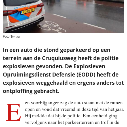
Foto Twitter
In een auto die stond geparkeerd op een
terrein aan de Cruquiusweg heeft de politie
explosieven gevonden. De Explosieven
Opruimingsdienst Defensie (EODD) heeft de
explosieven weggehaald en ergens anders tot
ontploffing gebracht.
E
en voorbijganger zag de auto staan met de ramen
open en vond dat vreemd in deze tijd van het jaar.
Hij meldde dat bij de politie. Een eenheid ging
vervolgens naar het parkeerterrein en trof in de