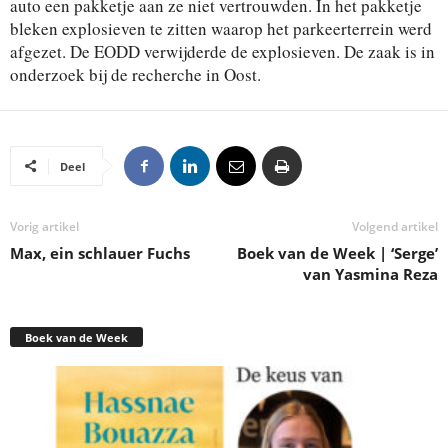
auto een pakketje aan ze niet vertrouwden. In het pakketje
bleken explosieven te zitten waarop het parkeerterrein werd
afgezet. De EODD verwijderde de explosieven. De zaak is in
onderzoek bij de recherche in Oost.
Deel
Vorig artikel
Volgend artikel
Max, ein schlauer Fuchs
Boek van de Week | ‘Serge’
van Yasmina Reza
Boek van de Week