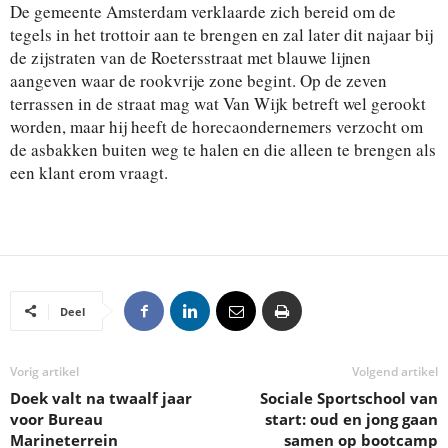
De gemeente Amsterdam verklaarde zich bereid om de
tegels in het trottoir aan te brengen en zal later dit najaar bij
de zijstraten van de Roetersstraat met blauwe lijnen
aangeven waar de rookvrije zone begint. Op de zeven
terrassen in de straat mag wat Van Wijk betreft wel gerookt
worden, maar hij heeft de horecaondernemers verzocht om
de asbakken buiten weg te halen en die alleen te brengen als
een klant erom vraagt.
Deel
Vorig artikel
Volgend artikel
Doek valt na twaalf jaar
Sociale Sportschool van
voor Bureau
start: oud en jong gaan
Marineterrein
samen op bootcamp