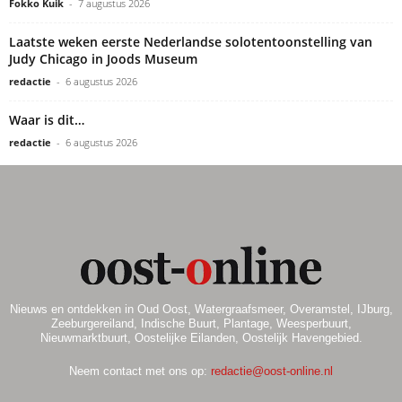
Fokko Kuik
-
7 augustus 2026
Laatste weken eerste Nederlandse solotentoonstelling van
Judy Chicago in Joods Museum
redactie
-
6 augustus 2026
Waar is dit…
redactie
-
6 augustus 2026
Nieuws en ontdekken in Oud Oost, Watergraafsmeer, Overamstel, IJburg,
Zeeburgereiland, Indische Buurt, Plantage, Weesperbuurt,
Nieuwmarktbuurt, Oostelijke Eilanden, Oostelijk Havengebied.
Neem contact met ons op:
redactie@oost-online.nl