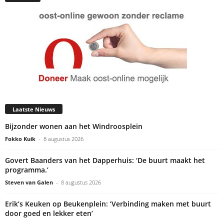
Laatste Nieuws
Bijzonder wonen aan het Windroosplein
Fokko Kuik
-
8 augustus 2026
Govert Baanders van het Dapperhuis: ‘De buurt maakt het
programma.’
Steven van Galen
-
8 augustus 2026
Erik’s Keuken op Beukenplein: ‘Verbinding maken met buurt
door goed en lekker eten’