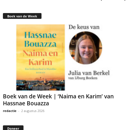
Boek van de Week
Boek van de Week | ‘Naima en Karim’ van
Hassnae Bouazza
redactie
-
2 augustus 2026
Doneer