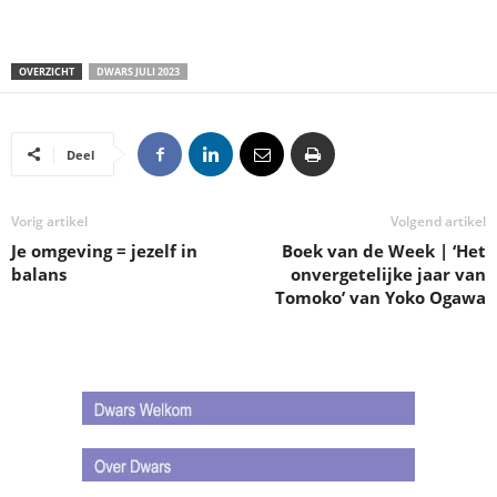
OVERZICHT
DWARS JULI 2023
Deel
Vorig artikel
Volgend artikel
Je omgeving = jezelf in
Boek van de Week | ‘Het
balans
onvergetelijke jaar van
Tomoko’ van Yoko Ogawa
.
.