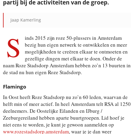
partij bij de activiteiten van de groep.
Jaap Kamerling
S
inds 2015 zijn roze 50-plussers in Amsterdam
bezig hun eigen netwerk te ontwikkelen en meer
mogelijkheden te creëren elkaar te ontmoeten en
gezellige dingen met elkaar te doen. Onder de
naam Roze Stadsdorp Amsterdam hebben zo’n 13 buurten in
de stad nu hun eigen Roze Stadsdorp.
Flamingo
In Oost heeft Roze Stadsdorp nu zo’n 60 leden, waarvan de
helft min of meer actief. In heel Amsterdam telt RSA al 1250
deelnemers. De Oostelijke Eilanden en IJburg /
Zeeburgereiland hebben aparte buurtgroepen. Lid hoef je
niet eens te worden, je kunt je gewoon aanmelden op
www.rozestadsdorp.amsterdam
, waar je je dan weer