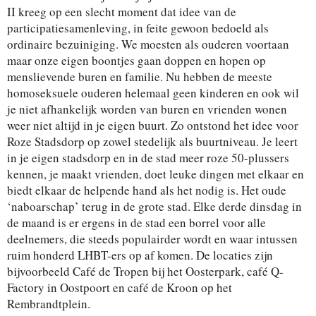
II kreeg op een slecht moment dat idee van de
participatiesamenleving, in feite gewoon bedoeld als
ordinaire bezuiniging. We moesten als ouderen voortaan
maar onze eigen boontjes gaan doppen en hopen op
menslievende buren en familie. Nu hebben de meeste
homoseksuele ouderen helemaal geen kinderen en ook wil
je niet afhankelijk worden van buren en vrienden wonen
weer niet altijd in je eigen buurt. Zo ontstond het idee voor
Roze Stadsdorp op zowel stedelijk als buurtniveau. Je leert
in je eigen stadsdorp en in de stad meer roze 50-plussers
kennen, je maakt vrienden, doet leuke dingen met elkaar en
biedt elkaar de helpende hand als het nodig is. Het oude
‘naboarschap’ terug in de grote stad. Elke derde dinsdag in
de maand is er ergens in de stad een borrel voor alle
deelnemers, die steeds populairder wordt en waar intussen
ruim honderd LHBT-ers op af komen. De locaties zijn
bijvoorbeeld Café de Tropen bij het Oosterpark, café Q-
Factory in Oostpoort en café de Kroon op het
Rembrandtplein.