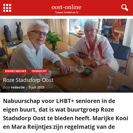
Home
Dwars nieuws
Roze Stadsdorp Oost
DWARS NIEUWS
OVERZICHT
Roze Stadsdorp Oost
Door
redactie
-
9 juli 2023
Nabuurschap voor LHBT+ senioren in de
eigen buurt, dat is wat buurtgroep Roze
Stadsdorp Oost te bieden heeft. Marijke Kooi
en Mara Reijntjes zijn regelmatig van de