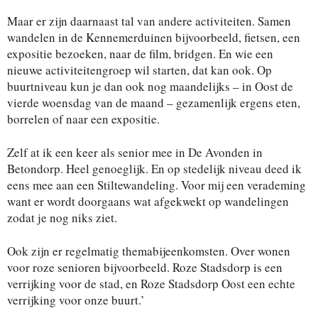
Maar er zijn daarnaast tal van andere activiteiten. Samen
wandelen in de Kennemerduinen bijvoorbeeld, fietsen, een
expositie bezoeken, naar de film, bridgen. En wie een
nieuwe activiteitengroep wil starten, dat kan ook. Op
buurtniveau kun je dan ook nog maandelijks – in Oost de
vierde woensdag van de maand – gezamenlijk ergens eten,
borrelen of naar een expositie.
Zelf at ik een keer als senior mee in De Avonden in
Betondorp. Heel genoeglijk. En op stedelijk niveau deed ik
eens mee aan een Stiltewandeling. Voor mij een verademing
want er wordt doorgaans wat afgekwekt op wandelingen
zodat je nog niks ziet.
Ook zijn er regelmatig themabijeenkomsten. Over wonen
voor roze senioren bijvoorbeeld. Roze Stadsdorp is een
verrijking voor de stad, en Roze Stadsdorp Oost een echte
verrijking voor onze buurt.’