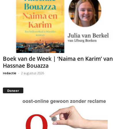
Boek van de Week | ‘Naima en Karim’ van
Hassnae Bouazza
redactie
-
2 augustus 2026
Doneer