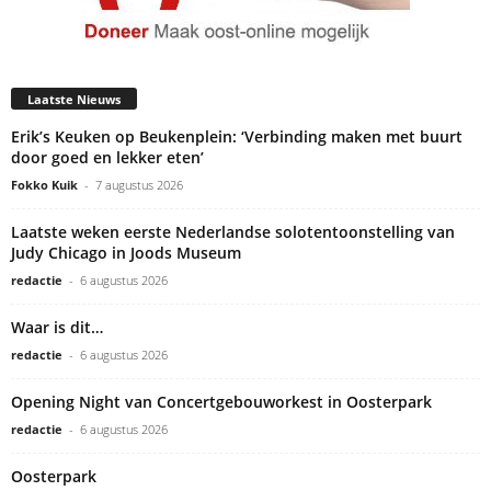
Laatste Nieuws
Erik’s Keuken op Beukenplein: ‘Verbinding maken met buurt
door goed en lekker eten’
Fokko Kuik
-
7 augustus 2026
Laatste weken eerste Nederlandse solotentoonstelling van
Judy Chicago in Joods Museum
redactie
-
6 augustus 2026
Waar is dit…
redactie
-
6 augustus 2026
Opening Night van Concertgebouworkest in Oosterpark
redactie
-
6 augustus 2026
Oosterpark