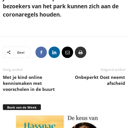
bezoekers van het park kunnen zich aan de
coronaregels houden.
Deel
Vorig artikel
Volgend artikel
Met je kind online
Onbeperkt Oost neemt
kennismaken met
afscheid
voorscholen in de buurt
Boek van de Week