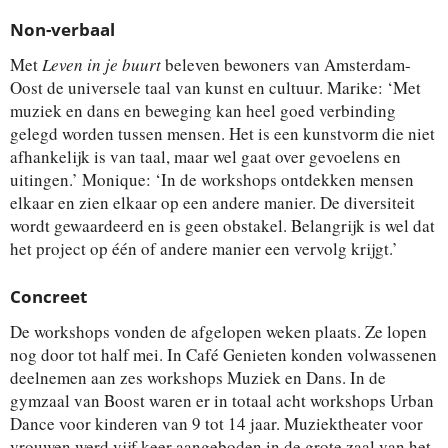
Non-verbaal
Met
Leven in je buurt
beleven bewoners van Amsterdam-
Oost de universele taal van kunst en cultuur. Marike: ‘Met
muziek en dans en beweging kan heel goed verbinding
gelegd worden tussen mensen. Het is een kunstvorm die niet
afhankelijk is van taal, maar wel gaat over gevoelens en
uitingen.’ Monique: ‘In de workshops ontdekken mensen
elkaar en zien elkaar op een andere manier. De diversiteit
wordt gewaardeerd en is geen obstakel. Belangrijk is wel dat
het project op één of andere manier een vervolg krijgt.’
Concreet
De workshops vonden de afgelopen weken plaats. Ze lopen
nog door tot half mei. In Café Genieten konden volwassenen
deelnemen aan zes workshops Muziek en Dans. In de
gymzaal van Boost waren er in totaal acht workshops Urban
Dance voor kinderen van 9 tot 14 jaar. Muziektheater voor
vrouwen werd vijf keer aangeboden in de grote zaal van het