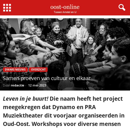
Home
Dwars nieuws
Samen proeven van cultuur en elkaar
DWARS NIEUWS
OVERZICHT
Samen proeven van cultuur en elkaar
Door
redactie
-
12 mei 2023
Leven in je buurt!
Die naam heeft het project
meegekregen dat Dynamo en PRA
Muziektheater dit voorjaar organiseerden in
Oud-Oost. Workshops voor diverse mensen