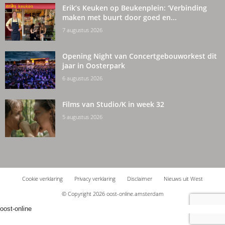
Erik’s Keuken op Beukenplein: ‘Verbinding
maken met buurt door goed en...
7 augustus 2026
Opening Night van Concertgebouworkest dit
jaar in Oosterpark
6 augustus 2026
Films van Studio/K in week 32
5 augustus 2026
Cookie verklaring
Privacy verklaring
Disclaimer
Nieuws uit West
© Copyright 2026 oost-online.amsterdam
oost-online