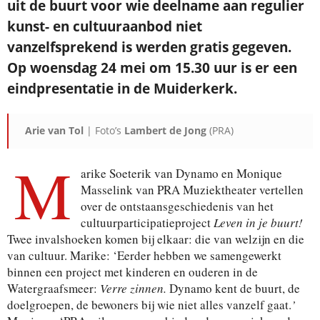
uit de buurt voor wie deelname aan regulier
kunst- en cultuuraanbod niet
vanzelfsprekend is werden gratis gegeven.
Op woensdag 24 mei om 15.30 uur is er een
eindpresentatie in de Muiderkerk.
Arie van Tol
| Foto’s
Lambert de Jong
(PRA)
M
arike Soeterik van Dynamo en Monique
Masselink van PRA Muziektheater vertellen
over de ontstaansgeschiedenis van het
cultuurparticipatieproject
Leven in je buurt!
Twee invalshoeken komen bij elkaar: die van welzijn en die
van cultuur. Marike: ‘Eerder hebben we samengewerkt
binnen een project met kinderen en ouderen in de
Watergraafsmeer:
Verre zinnen.
Dynamo kent de buurt, de
doelgroepen, de bewoners bij wie niet alles vanzelf gaat.
’