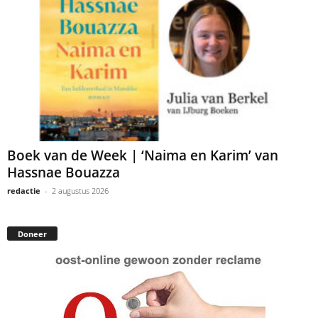
Boek van de Week | ‘Naima en Karim’ van
Hassnae Bouazza
redactie
-
2 augustus 2026
Doneer