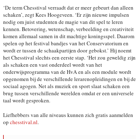
‘De term Chesstival verraadt dat er meer gebeurt dan alleen
schaken’, zegt Kees Hoogeveen. ‘Er zijn nieuwe impulsen
nodig om juist studenten de magie van dit spel te leren
kennen. Betovering, wetenschap, verbeelding en creativiteit
komen allemaal samen in dit machtige koningsspel. Daarom
spelen op het festival bandjes van het Conservatorium en
wordt er tussen de schaakpartijen door gebokst.’ Hij noemt
het Chesstival slechts een eerste stap. ‘Het zou geweldig zijn
als schaken een vast onderdeel wordt van het
onderwijsprogramma van de HvA en als een module wordt
opgenomen bij de verschillende lerarenopleidingen en bij de
sociaal agogen. Net als muziek en sport slaat schaken een
brug tussen verschillende werelden omdat er een universele
taal wordt gesproken.
Liefhebbers van alle niveaus kunnen zich gratis aanmelden
op
chesstival.nl
.