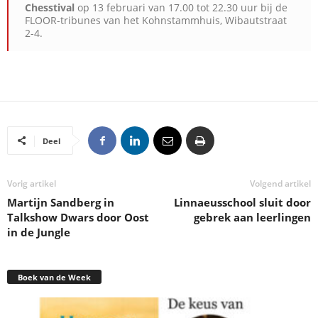
Chesstival
op 13 februari van 17.00 tot 22.30 uur bij de
FLOOR-tribunes van het Kohnstammhuis, Wibautstraat
2-4.
Deel
Vorig artikel
Volgend artikel
Martijn Sandberg in
Linnaeusschool sluit door
Talkshow Dwars door Oost
gebrek aan leerlingen
in de Jungle
Boek van de Week