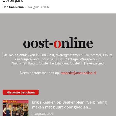
Oosterpark
Han Gaaikema
-
6 augustus 2026
Nieuws en ontdekken in Oud Oost, Watergraafsmeer, Overamstel, IJburg,
Zeeburgereiland, Indische Buurt, Plantage, Weesperbuurt,
Nieuwmarktbuurt, Oostelijke Eilanden, Oostelijk Havengebied.
Neem contact met ons op:
redactie@oost-online.nl
Nieuwste berichten
Erik’s Keuken op Beukenplein: ‘Verbinding
maken met buurt door goed en...
7 augustus 2026