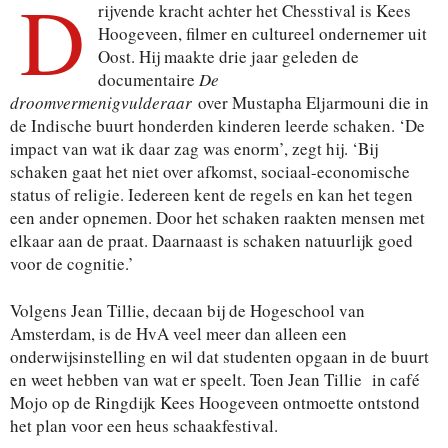
D
rijvende kracht achter het Chesstival is Kees
Hoogeveen, filmer en cultureel ondernemer uit
Oost. Hij maakte drie jaar geleden de
documentaire
De
droomvermenigvulderaar
over Mustapha Eljarmouni die in
de Indische buurt honderden kinderen leerde schaken. ‘De
impact van wat ik daar zag was enorm’, zegt hij. ‘Bij
schaken gaat het niet over afkomst, sociaal-economische
status of religie. Iedereen kent de regels en kan het tegen
een ander opnemen. Door het schaken raakten mensen met
elkaar aan de praat. Daarnaast is schaken natuurlijk goed
voor de cognitie.’
Volgens Jean Tillie, decaan bij de Hogeschool van
Amsterdam, is de HvA veel meer dan alleen een
onderwijsinstelling en wil dat studenten opgaan in de buurt
en weet hebben van wat er speelt. Toen Jean Tillie in café
Mojo op de Ringdijk Kees Hoogeveen ontmoette ontstond
het plan voor een heus schaakfestival.