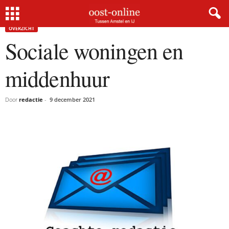
Home
Overzicht
Sociale woningen en middenhuur
OVERZICHT
Sociale woningen en
middenhuur
Door
redactie
-
9 december 2021