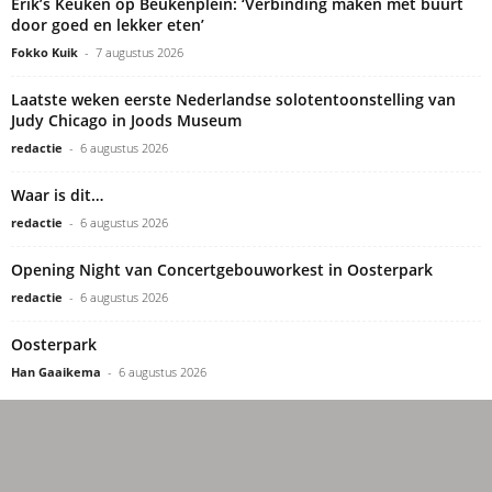
Erik’s Keuken op Beukenplein: ‘Verbinding maken met buurt
door goed en lekker eten’
Fokko Kuik
-
7 augustus 2026
Laatste weken eerste Nederlandse solotentoonstelling van
Judy Chicago in Joods Museum
redactie
-
6 augustus 2026
Waar is dit…
redactie
-
6 augustus 2026
Opening Night van Concertgebouworkest in Oosterpark
redactie
-
6 augustus 2026
Oosterpark
Han Gaaikema
-
6 augustus 2026