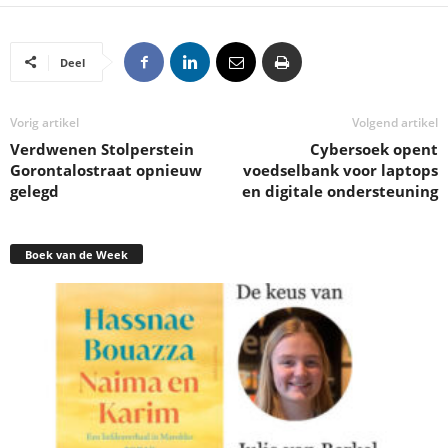
Deel
Vorig artikel
Volgend artikel
Verdwenen Stolperstein
Cybersoek opent
Gorontalostraat opnieuw
voedselbank voor laptops
gelegd
en digitale ondersteuning
Boek van de Week