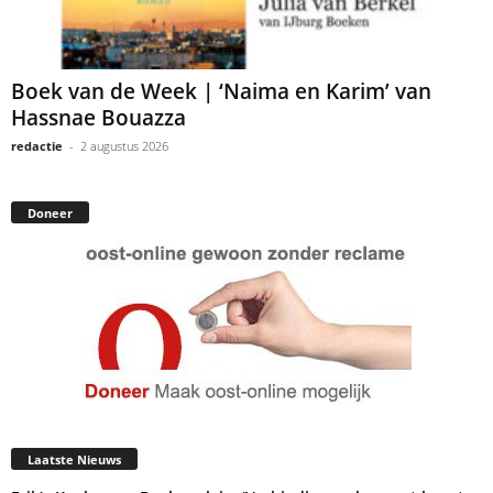
Boek van de Week | ‘Naima en Karim’ van
Hassnae Bouazza
redactie
-
2 augustus 2026
Doneer
Laatste Nieuws