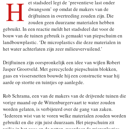
H
et stadsdeel legt de ‘preventieve last onder
dwangsom’ op omdat de makers van de
drijftuinen in overtreding zouden zijn. Die
zouden geen duurzame materialen hebben
gebruikt. In een reactie meldt het stadsdeel dat voor de
bouw van de tuinen gebruik is gemaakt van piepschuim en
landbouwplastic. ‘De microplastics die deze materialen in
het water achterlaten zijn zeer milieuvervuilend.’
Drijftuinen zijn oorspronkelijk een idee van wijlen Robert
Jasper Grootveld. Met gerecyclede piepschuim blokken,
gaas en vissersnetten bouwde hij een constructie waar hij
aarde op stortte en tuintjes op aanlegde.
Rob Schrama, een van de makers van de drijvende tuinen die
vorige maand op de Wittenburgervaart te water zouden
worden gelaten, is verbijsterd over de gang van zaken.
‘Iedereen wist van te voren welke materialen zouden worden
gebruikt en die zijn juist duurzaam. Het piepschuim zit
veilig in het gaas en de netten, waardoor de microplastics