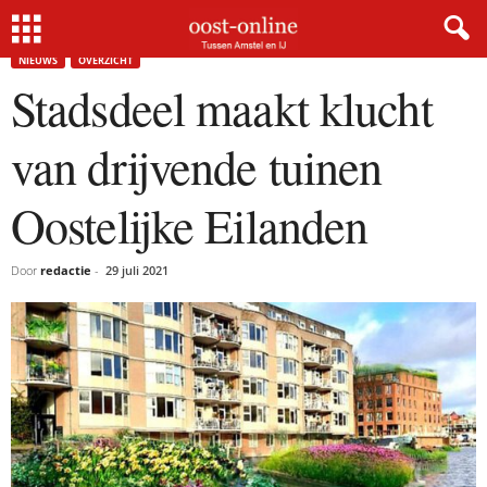
Home
Nieuws
Stadsdeel maakt klucht van drijvende tuinen Oostelijke Eilanden
NIEUWS
OVERZICHT
Stadsdeel maakt klucht
van drijvende tuinen
Oostelijke Eilanden
Door
redactie
-
29 juli 2021