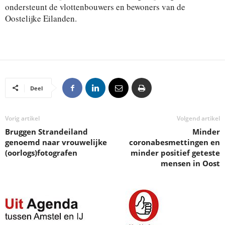
ondersteunt de vlottenbouwers en bewoners van de
Oostelijke Eilanden.
Deel
Vorig artikel
Volgend artikel
Bruggen Strandeiland
Minder
genoemd naar vrouwelijke
coronabesmettingen en
(oorlogs)fotografen
minder positief geteste
mensen in Oost