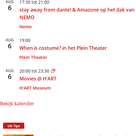
AUG
17:30
tot
21:00
6
stay away from dante! & Amazone op het dak van
NEMO
Nemo
AUG
19:00
6
When is costume? in het Plein Theater
Plein Theater
AUG
20:00
tot
23:30
6
Movies @ H’ART
H'ART Museum
Bekijk kalender
Uit Tips