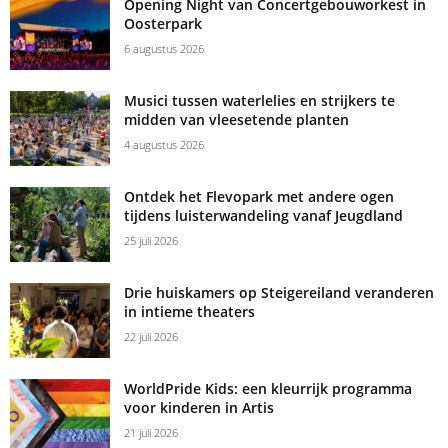
Opening Night van Concertgebouworkest in
Oosterpark
6 augustus 2026
Musici tussen waterlelies en strijkers te
midden van vleesetende planten
4 augustus 2026
Ontdek het Flevopark met andere ogen
tijdens luisterwandeling vanaf Jeugdland
25 juli 2026
Drie huiskamers op Steigereiland veranderen
in intieme theaters
22 juli 2026
WorldPride Kids: een kleurrijk programma
voor kinderen in Artis
21 juli 2026