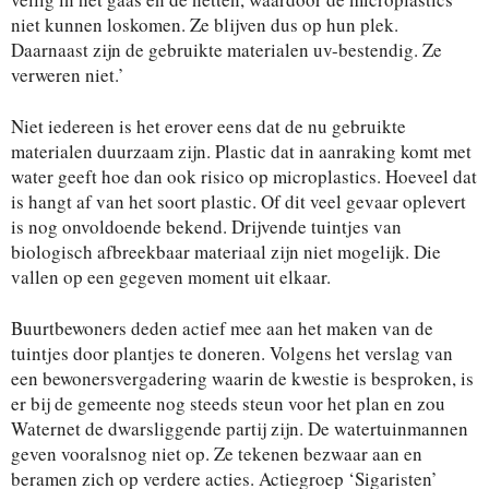
niet kunnen loskomen. Ze blijven dus op hun plek.
Daarnaast zijn de gebruikte materialen uv-bestendig. Ze
verweren niet.’
Niet iedereen is het erover eens dat de nu gebruikte
materialen duurzaam zijn. Plastic dat in aanraking komt met
water geeft hoe dan ook risico op microplastics. Hoeveel dat
is hangt af van het soort plastic. Of dit veel gevaar oplevert
is nog onvoldoende bekend. Drijvende tuintjes van
biologisch afbreekbaar materiaal zijn niet mogelijk. Die
vallen op een gegeven moment uit elkaar.
Buurtbewoners deden actief mee aan het maken van de
tuintjes door plantjes te doneren. Volgens het verslag van
een bewonersvergadering waarin de kwestie is besproken, is
er bij de gemeente nog steeds steun voor het plan en zou
Waternet de dwarsliggende partij zijn. De watertuinmannen
geven vooralsnog niet op. Ze tekenen bezwaar aan en
beramen zich op verdere acties. Actiegroep ‘Sigaristen’