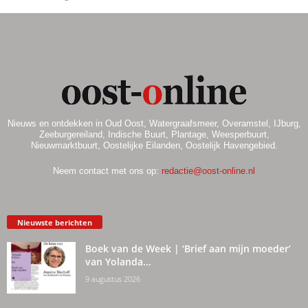
Nieuws en ontdekken in Oud Oost, Watergraafsmeer, Overamstel, IJburg,
Zeeburgereiland, Indische Buurt, Plantage, Weesperbuurt,
Nieuwmarktbuurt, Oostelijke Eilanden, Oostelijk Havengebied.
Neem contact met ons op:
redactie@oost-online.nl
Nieuwste berichten
Boek van de Week | ‘Brief aan mijn moeder’
van Yolanda...
9 augustus 2026