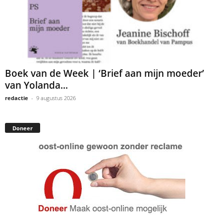
Boek van de Week | ‘Brief aan mijn moeder’
van Yolanda...
redactie
-
9 augustus 2026
Doneer