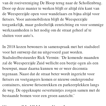
van de roeivereniging De Hoop terug naar de Schollenbrug.
Door op deze manier te werken blijft er altijd één kant van
de Weesperzijde open voor wandelaars en bijna altijd voor
fietsers. Voor automobilisten blijft de Weesperzijde
toegankelijk, maar gedeeltelijk eenrichting en voor sommige
werkzaamheden is het nodig om de straat geheel af te
sluiten voor auto’s.
In 2018 kozen bewoners in samenspraak met het stadsdeel
voor het ontwerp dat nu uitgevoerd gaat worden.
Stadsdeelbestuurder Rick Vermin: ‘De komende maanden
zal de Weesperzijde Zuid wellicht een beetje ogen als een
bouwput, maar daarna kunnen we er weer decennia
tegenaan. Naast dat de straat beter wordt ingericht voor
fietsers en voetgangers komen er nieuwe ondergrondse
containers, nieuwe fietsenrekken en parkeerplekken langs
de weg. De opgeknapte oevertuintjes zorgen samen met de
bestaande bomen voor een groen aanzicht.’