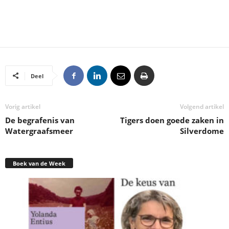
Deel
Vorig artikel
Volgend artikel
De begrafenis van
Tigers doen goede zaken in
Watergraafsmeer
Silverdome
Boek van de Week