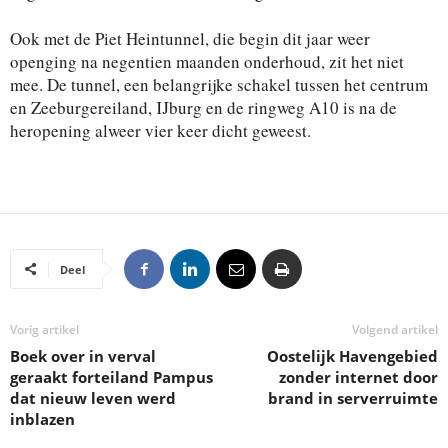
Ook met de Piet Heintunnel, die begin dit jaar weer
openging na negentien maanden onderhoud, zit het niet
mee. De tunnel, een belangrijke schakel tussen het centrum
en Zeeburgereiland, IJburg en de ringweg A10 is na de
heropening alweer vier keer dicht geweest.
Deel
Vorig artikel
Volgend artikel
Boek over in verval
Oostelijk Havengebied
geraakt forteiland Pampus
zonder internet door
dat nieuw leven werd
brand in serverruimte
inblazen