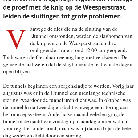
de proef met de knip op de Weesperstraat,
leiden de sluitingen tot grote problemen.
V
anwege de files die na de sluiting van de
IJtunnel ontstonden, werden de slagbomen van
de knippen op de Weesperstraat en drie
omliggende straten rond 12.00 uur geopend.
Toch waren de files daarmee nog lang niet verdwenen. De
gemeente laat weten dat de slagbomen de rest van de dagen
open blijven.
De tunnels beginnen een zorgenkindje te worden. Vorig jaar
augustus was er in de IJtunnel een urenlange technische
storing, waardoor de tunnel uren dicht was. In oktober was
de tunnel bijna twee dagen dicht vanwege een storing aan
het omroepsysteem. Anderhalve maand geleden ging de
tunnel in de nacht van zondag op maandag opnieuw dicht
voor regulier onderhoud, maar was hij daarna bijna de hele
dag wederom dicht door een storing.